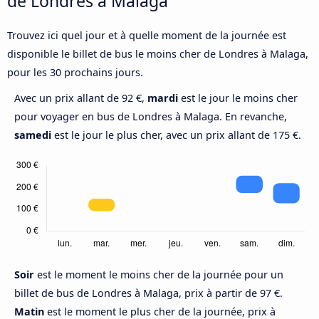
de Londres à Malaga
Trouvez ici quel jour et à quelle moment de la journée est
disponible le billet de bus le moins cher de Londres à Malaga,
pour les 30 prochains jours.
Avec un prix allant de 92 €,
mardi
est le jour le moins cher
pour voyager en bus de Londres à Malaga. En revanche,
samedi
est le jour le plus cher, avec un prix allant de 175 €.
Soir
est le moment le moins cher de la journée pour un
billet de bus de Londres à Malaga, prix à partir de 97 €.
Matin
est le moment le plus cher de la journée, prix à