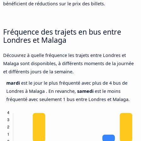
bénéficient de réductions sur le prix des billets.
Fréquence des trajets en bus entre
Londres et Malaga
Découvrez à quelle fréquence les trajets entre Londres et
Malaga sont disponibles, à différents moments de la journée
et différents jours de la semaine.
mardi
est le jour le plus fréquenté avec plus de 4 bus de
Londres à Malaga . En revanche,
samedi
est le moins
fréquenté avec seulement 1 bus entre Londres et Malaga.