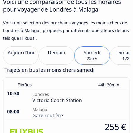
Voici une comparaison de tous les horaires
pour voyager de Londres à Malaga
Voici une sélection des prochains voyages les moins chers de
Londres à Malaga , proposés par différents opérateurs de bus
tels que FlixBus .
Aujourd'hui
Demain
Samedi
Diman
255 €
172 €
Trajets en bus les moins chers samedi
FlixBus
44h 30min
10:30
Londres
Victoria Coach Station
Malaga
08:00
Gare routière
255 €