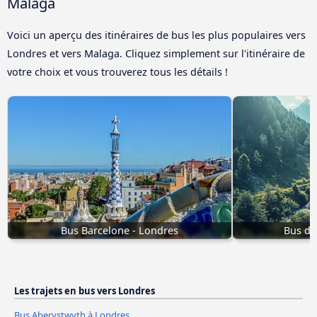
Malaga
Voici un aperçu des itinéraires de bus les plus populaires vers
Londres et vers Malaga. Cliquez simplement sur l'itinéraire de
votre choix et vous trouverez tous les détails !
Bus Barcelone - Londres
Bus de
Les trajets en bus vers Londres
Bus Aberystwyth à Londres