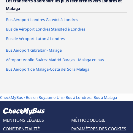
Les transferts d'aéroport les plus recherchés vers Londres et
Malaga
Bus Aéroport Londres Gatwick à Londres
Bus de Aéroport Londres Stansted à Londres
Bus de Aéroport Luton à Londres
Bus Aéroport Gibraltar - Malaga
Aéroport Adolfo-Suárez Madrid-Barajas - Malaga en bus
Bus Aéroport de Malaga-Costa del Sol à Malaga
CheckMyBus
›
Bus en Royaume-Uni
›
Bus à Londres
›
Bus à Malaga
MENTIONS LÉGALES
MÉTHODOLOGIE
CONFIDENTIALITÉ
PARAMÈTRES DES COOKIES