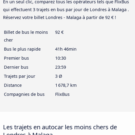
En un seul clic, comparez tous les opérateurs tels que FlixBus
qui effectuent 3 trajets en bus par jour de Londres à Malaga .
Réservez votre billet Londres - Malaga à partir de 92 € !
Billet de bus le moins
92 €
cher
Bus le plus rapide
41h 46min
Premier bus
10:30
Dernier bus
23:59
Trajets par jour
3 Ø
Distance
1 678,7 km
Compagnies de bus
FlixBus
Les trajets en autocar les moins chers de
Londres à Malaga