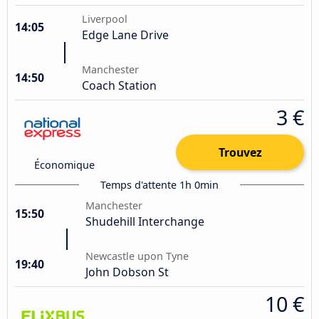
Liverpool
14:05
Edge Lane Drive
Manchester
14:50
Coach Station
3 €
Trouvez
Économique
Temps d'attente 1h 0min
Manchester
15:50
Shudehill Interchange
Newcastle upon Tyne
19:40
John Dobson St
10 €