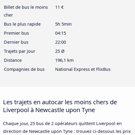
Billet de bus le moins
11 €
cher
Bus le plus rapide
5h 5min
Premier bus
04:15
Dernier bus
22:00
Trajets par jour
25 Ø
Distance
196,1 km
Compagnies de bus
National Express et FlixBus
Les trajets en autocar les moins chers de
Liverpool à Newcastle upon Tyne
Chaque jour, 25 bus de 2 opérateurs quittent Liverpool en
direction de Newcastle upon Tyne : trouvez ci-dessous les prix