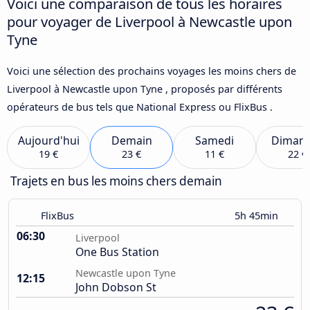
Voici une comparaison de tous les horaires
pour voyager de Liverpool à Newcastle upon
Tyne
Voici une sélection des prochains voyages les moins chers de
Liverpool à Newcastle upon Tyne , proposés par différents
opérateurs de bus tels que National Express ou FlixBus .
Aujourd'hui
Demain
Samedi
Diman
19 €
23 €
11 €
22 €
Trajets en bus les moins chers demain
FlixBus
5h 45min
06:30
Liverpool
One Bus Station
Newcastle upon Tyne
12:15
John Dobson St