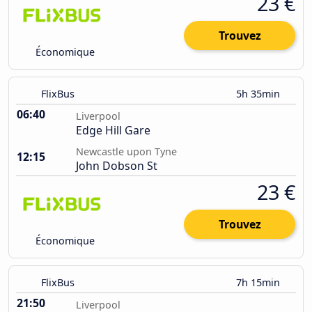
23 €
Trouvez
Économique
FlixBus
5h 35min
06:40
Liverpool
Edge Hill Gare
Newcastle upon Tyne
12:15
John Dobson St
23 €
Trouvez
Économique
FlixBus
7h 15min
21:50
Liverpool