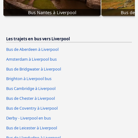
Bus Nantes à Liverpool
Bus de L
Les trajets en bus vers Liverpool
Bus de Aberdeen à Liverpool
Amsterdam à Liverpool bus
Bus de Bridgwater à Liverpool
Brighton à Liverpool bus
Bus Cambridge à Liverpool
Bus de Chester à Liverpool
Bus de Coventry à Liverpool
Derby - Liverpool en bus
Bus de Leicester à Liverpool
Bus de Llandudno à Liverpool