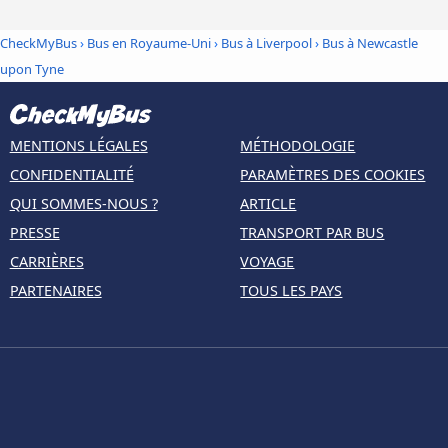
CheckMyBus
›
Bus en Royaume-Uni
›
Bus à Liverpool
›
Bus à Newcastle
upon Tyne
MENTIONS LÉGALES
MÉTHODOLOGIE
CONFIDENTIALITÉ
PARAMÈTRES DES COOKIES
QUI SOMMES-NOUS ?
ARTICLE
PRESSE
TRANSPORT PAR BUS
CARRIÈRES
VOYAGE
PARTENAIRES
TOUS LES PAYS