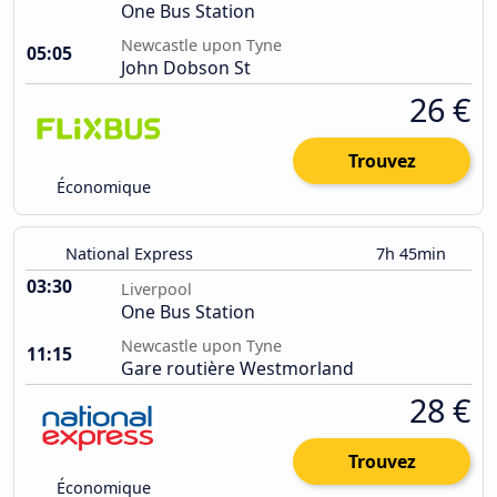
One Bus Station
Newcastle upon Tyne
05:05
John Dobson St
26 €
Trouvez
Économique
National Express
7h 45min
03:30
Liverpool
One Bus Station
Newcastle upon Tyne
11:15
Gare routière Westmorland
28 €
Trouvez
Économique