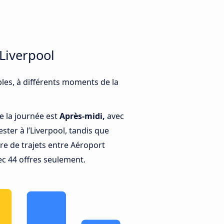
Liverpool
les, à différents moments de la
e la journée est
Après-midi,
avec
ter à l’Liverpool, tandis que
e de trajets entre Aéroport
ec 44 offres seulement.