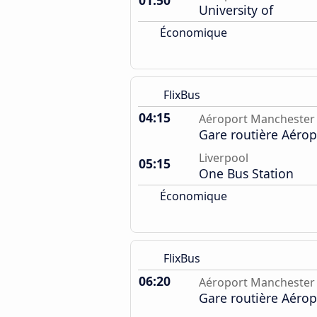
01:50
University of
Économique
FlixBus
04:15
Aéroport Manchester
Gare routière Aérop
Liverpool
05:15
One Bus Station
Économique
FlixBus
06:20
Aéroport Manchester
Gare routière Aérop