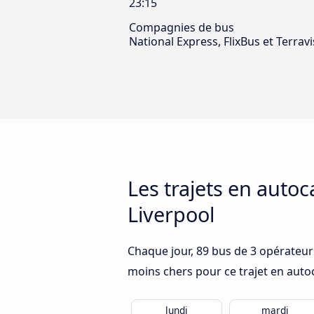
23:15
Compagnies de bus
National Express, FlixBus et Terrav
Les trajets en auto
Liverpool
Chaque jour, 89 bus de 3 opérateurs
moins chers pour ce trajet en auto
lundi
mardi