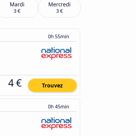
Mardi
Mercredi
3 €
3 €
0h 55min
4 €
Trouvez
0h 45min