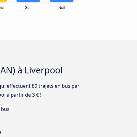
AN) à Liverpool
qui effectuent 89 trajets en bus par
l à partir de 3 € !
 bus
e