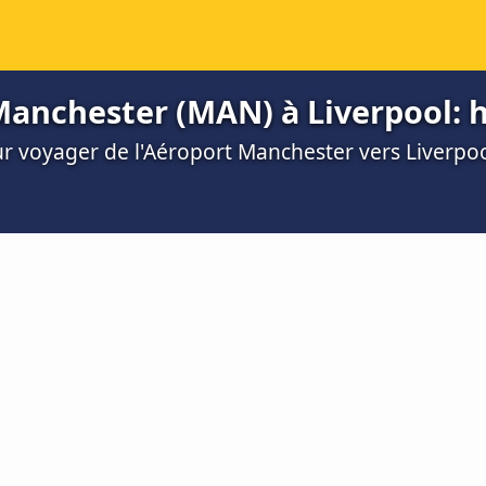
Manchester (MAN) à Liverpool: ho
ur voyager de l'Aéroport Manchester vers Liverpo