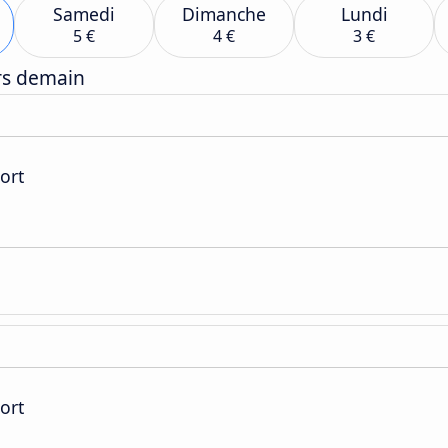
Samedi
Dimanche
Lundi
5 €
4 €
3 €
ers demain
ort
ort