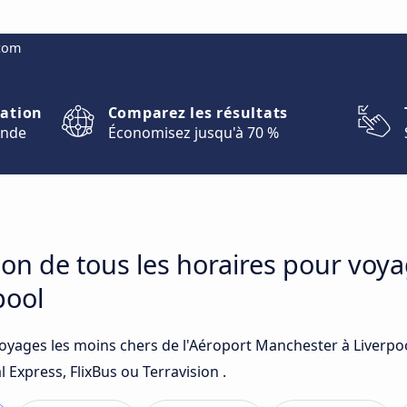
.com
nation
Comparez les résultats
onde
Économisez jusqu'à 70 %
on de tous les horaires pour voya
pool
voyages les moins chers de l'Aéroport Manchester à Liverpoo
 Express, FlixBus ou Terravision .