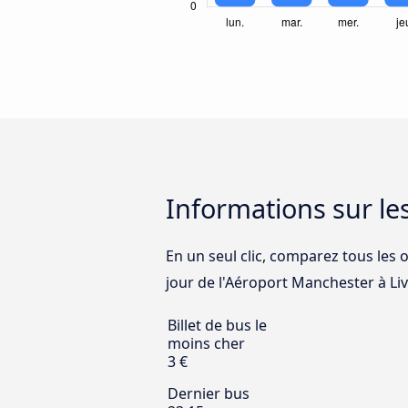
Informations sur le
En un seul clic, comparez tous les o
jour de l'Aéroport Manchester à Live
Billet de bus le
moins cher
3 €
Dernier bus