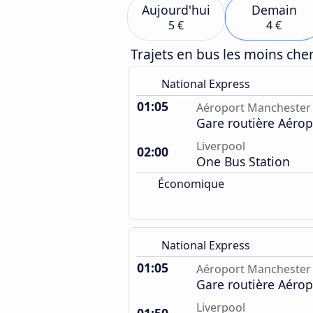
Aujourd'hui
Demain
5 €
4 €
Trajets en bus les moins ch
National Express
01:05
Aéroport Manchester
Gare routière Aérop
Liverpool
02:00
One Bus Station
Économique
National Express
01:05
Aéroport Manchester
Gare routière Aérop
Liverpool