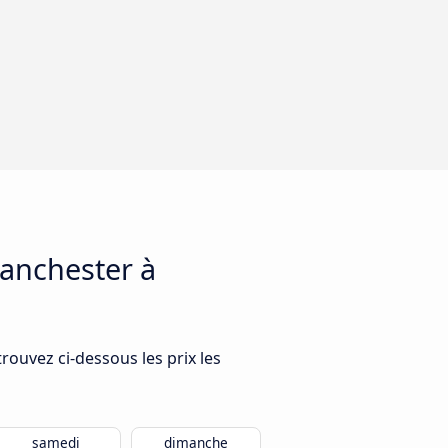
Manchester à
rouvez ci-dessous les prix les
samedi
dimanche