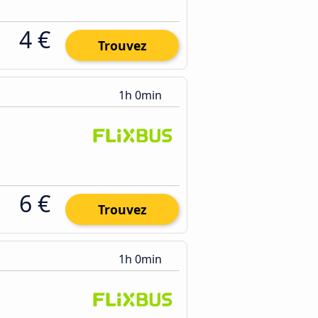
4 €
Trouvez
1h 0min
6 €
Trouvez
1h 0min