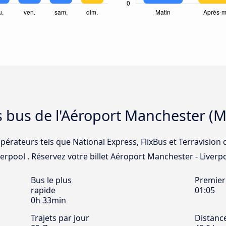
s bus de l'Aéroport Manchester (M
pérateurs tels que National Express, FlixBus et Terravision 
rpool . Réservez votre billet Aéroport Manchester - Liverpoo
Bus le plus
Premier
rapide
01:05
0h 33min
Trajets par jour
Distanc