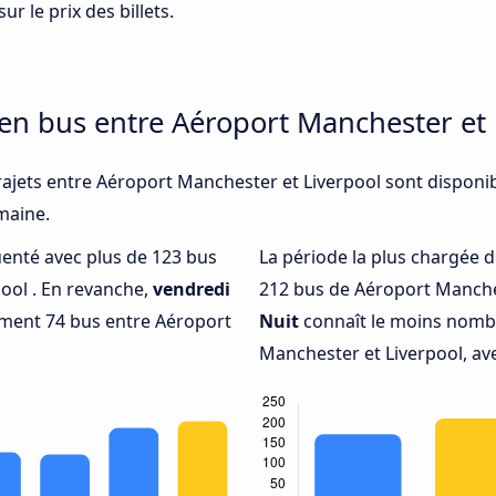
ur le prix des billets.
 en bus entre Aéroport Manchester et 
rajets entre Aéroport Manchester et Liverpool sont disponib
emaine.
quenté avec plus de 123 bus
La période la plus chargée d
ool . En revanche,
vendredi
212 bus de Aéroport Manches
ement 74 bus entre Aéroport
Nuit
connaît le moins nombr
Manchester et Liverpool, av