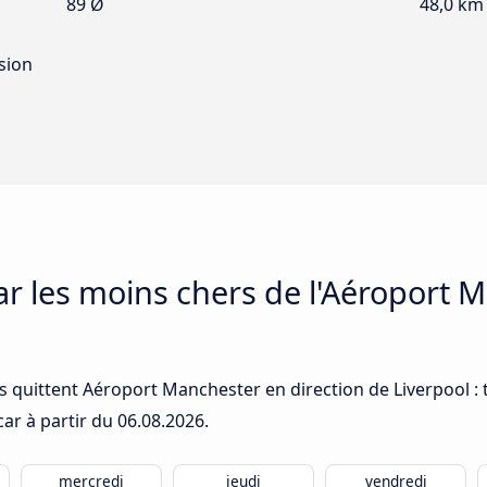
89 Ø
48,0 km
ision
car les moins chers de l'Aéroport 
 quittent Aéroport Manchester en direction de Liverpool : t
car à partir du
06.08.2026
.
mercredi
jeudi
vendredi