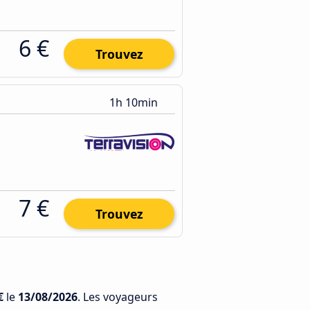
6 €
Trouvez
1h 10min
7 €
Trouvez
€
le
13/08/2026
. Les voyageurs