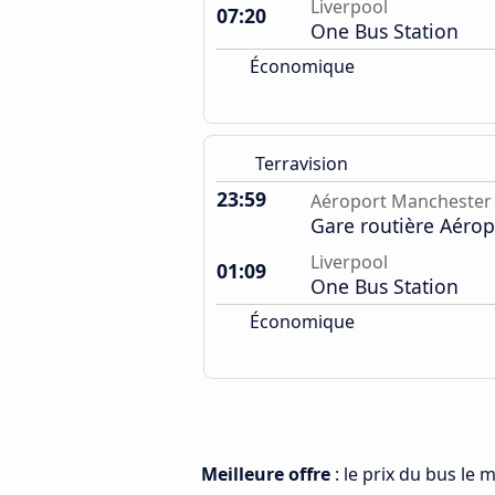
Liverpool
07:20
One Bus Station
Économique
Terravision
23:59
Aéroport Manchester
Gare routière Aérop
Liverpool
01:09
One Bus Station
Économique
Meilleure offre
: le prix du bus le