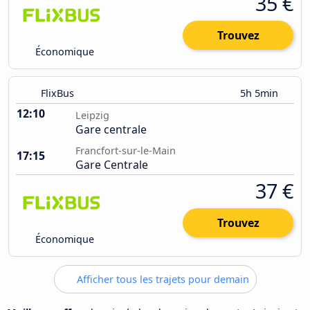
35 €
Trouvez
Économique
FlixBus
5h 5min
12:10
Leipzig
Gare centrale
Francfort-sur-le-Main
17:15
Gare Centrale
37 €
Trouvez
Économique
Afficher tous les trajets pour demain