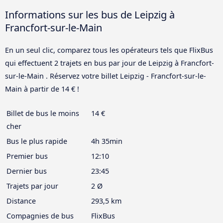
Informations sur les bus de Leipzig à
Francfort-sur-le-Main
En un seul clic, comparez tous les opérateurs tels que FlixBus
qui effectuent 2 trajets en bus par jour de Leipzig à Francfort-
sur-le-Main . Réservez votre billet Leipzig - Francfort-sur-le-
Main à partir de 14 € !
Billet de bus le moins
14 €
cher
Bus le plus rapide
4h 35min
Premier bus
12:10
Dernier bus
23:45
Trajets par jour
2 Ø
Distance
293,5 km
Compagnies de bus
FlixBus