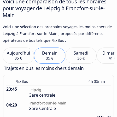
Voici une comparaison de tous les horaires
pour voyager de Leipzig à Francfort-sur-le-
Main
Voici une sélection des prochains voyages les moins chers de
Leipzig à Francfort-sur-le-Main , proposés par différents
opérateurs de bus tels que FlixBus .
Aujourd'hui
Demain
Samedi
Diman
35 €
35 €
36 €
41 €
Trajets en bus les moins chers demain
FlixBus
4h 35min
23:45
Leipzig
Gare centrale
Francfort-sur-le-Main
04:20
Gare Centrale