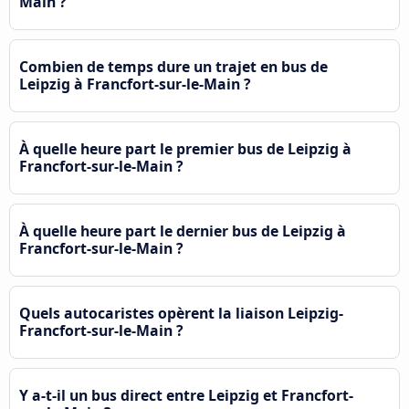
Main ?
Combien de temps dure un trajet en bus de
Leipzig à Francfort-sur-le-Main ?
À quelle heure part le premier bus de Leipzig à
Francfort-sur-le-Main ?
À quelle heure part le dernier bus de Leipzig à
Francfort-sur-le-Main ?
Quels autocaristes opèrent la liaison Leipzig-
Francfort-sur-le-Main ?
Y a-t-il un bus direct entre Leipzig et Francfort-