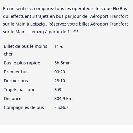
En un seul clic, comparez tous les opérateurs tels que FlixBus
qui effectuent 3 trajets en bus par jour de l'Aéroport Francfort
sur le Main à Leipzig . Réservez votre billet Aéroport Francfort
sur le Main - Leipzig à partir de 11 € !
Billet de bus le moins
11 €
cher
Bus le plus rapide
5h 5min
Premier bus
00:20
Dernier bus
23:10
Trajets par jour
3 Ø
Distance
304,9 km
Compagnies de bus
FlixBus