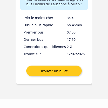
bus FlixBus de Lausanne à Milan :
Prix le moins cher
34 €
Bus le plus rapide
6h 45min
Premier bus
07:55
Dernier bus
17:10
Connexions quotidiennes
2 Ø
Trouvé sur
12/07/2026