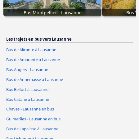
Bus Montpellier - Lausanne
Bus V
Les trajets en bus vers Lausanne
Bus de Alicante à Lausanne
Bus de Amarante à Lausanne
Bus Angers - Lausanne
Bus de Annemasse à Lausanne
Bus Belfort à Lausanne
Bus Catane à Lausanne
Chaves - Lausanne en bus
Guimarães - Lausanne en bus
Bus de Lapalisse à Lausanne
Bus Lisbonne à Lausanne