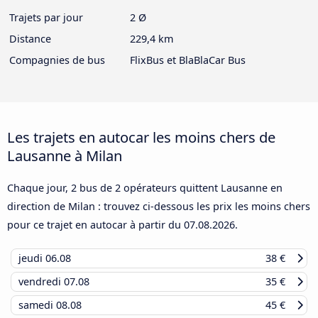
Trajets par jour
2 Ø
Distance
229,4 km
Compagnies de bus
FlixBus et BlaBlaCar Bus
Les trajets en autocar les moins chers de
Lausanne à Milan
Chaque jour, 2 bus de 2 opérateurs quittent Lausanne en
direction de Milan : trouvez ci-dessous les prix les moins chers
pour ce trajet en autocar à partir du
07.08.2026
.
jeudi
06.08
38 €
vendredi
07.08
35 €
samedi
08.08
45 €