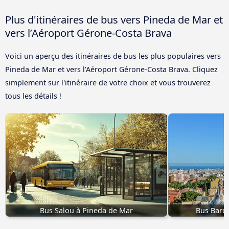
Plus d'itinéraires de bus vers Pineda de Mar et
vers l’Aéroport Gérone-Costa Brava
Voici un aperçu des itinéraires de bus les plus populaires vers
Pineda de Mar et vers l’Aéroport Gérone-Costa Brava. Cliquez
simplement sur l'itinéraire de votre choix et vous trouverez
tous les détails !
Bus Salou à Pineda de Mar
Bus Barce