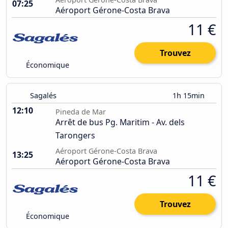
07:25
Aéroport Gérone-Costa Brava
11 €
Trouvez
Économique
Sagalés
1h 15min
12:10
Pineda de Mar
Arrêt de bus Pg. Maritim - Av. dels
Tarongers
Aéroport Gérone-Costa Brava
13:25
Aéroport Gérone-Costa Brava
11 €
Trouvez
Économique