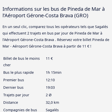
Informations sur les bus de Pineda de Mar à
l’Aéroport Gérone-Costa Brava (GRO)
En un seul clic, comparez tous les opérateurs tels que Sagalés
qui effectuent 2 trajets en bus par jour de Pineda de Mar à
l’Aéroport Gérone-Costa Brava . Réservez votre billet Pineda de
Mar - Aéroport Gérone-Costa Brava à partir de 11 € !
Billet de bus le moins
11 €
cher
Bus le plus rapide
1h 15min
Premier bus
12:10
Dernier bus
19:03
Trajets par jour
2 Ø
Distance
32,0 km
Compagnies de bus
Sagalés