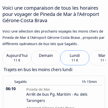
Voici une comparaison de tous les horaires
pour voyager de Pineda de Mar à l’Aéroport
Gérone-Costa Brava
Voici une sélection des prochains voyages les moins chers de
Pineda de Mar à l’Aéroport Gérone-Costa Brava , proposés par
différents opérateurs de bus tels que Sagalés .
Aujourd'hui
Demain
Lundi
Mard
11 €
11 €
11 €
Trajets en bus les moins chers lundi
Sagalés
1h 15min
06:10
Pineda de Mar
Arrêt de bus Pg. Maritim - Av. dels
Tarongers
Aéroport Gérone-Costa Brava