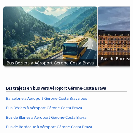
Bus de Bordeau
Bus Béziers à Aéroport Gérone-Costa Brava
Les trajets en bus vers Aéroport Gérone-Costa Brava
Barcelone à Aéroport Gérone-Costa Brava bus
Bus Béziers à Aéroport Gérone-Costa Brava
Bus de Blanes à Aéroport Gérone-Costa Brava
Bus de Bordeaux à Aéroport Gérone-Costa Brava