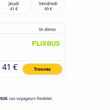
Jeudi
Vendredi
41 €
49 €
5h 40min
41 €
Trouvez
2026
. Les voyageurs flexibles