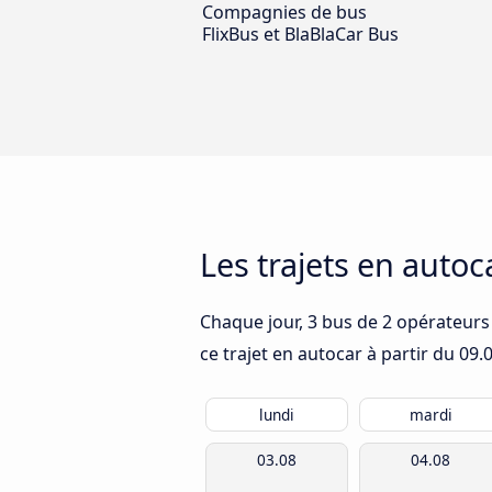
Compagnies de bus
FlixBus et BlaBlaCar Bus
Les trajets en auto
Chaque jour, 3 bus de 2 opérateurs
ce trajet en autocar à partir du
09.
lundi
mardi
03.08
04.08