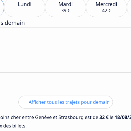
Lundi
Mardi
Mercredi
39 €
42 €
ers demain
Afficher tous les trajets pour demain
 moins cher entre Genève et Strasbourg est de
32 €
le
18/08/
 des billets.