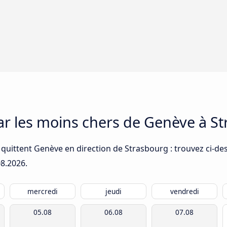
car les moins chers de Genève à S
 quittent Genève en direction de Strasbourg : trouvez ci-de
08.2026
.
mercredi
jeudi
vendredi
05.08
06.08
07.08