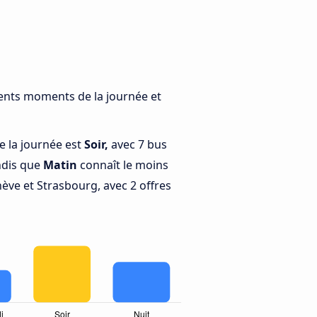
rents moments de la journée et
e la journée est
Soir,
avec 7 bus
ndis que
Matin
connaît le moins
ève et Strasbourg, avec 2 offres