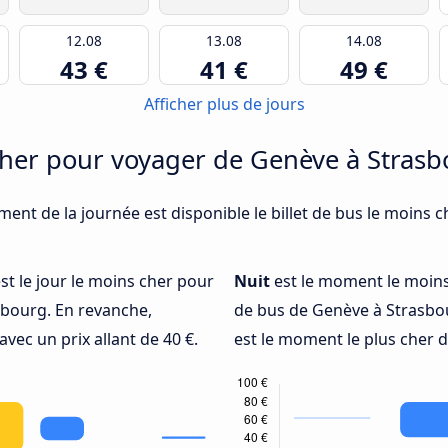
12.08
13.08
14.08
43 €
41 €
49 €
Afficher plus de jours
her pour voyager de Genève à Stras
oment de la journée est disponible le billet de bus le moins
st le jour le moins cher pour
Nuit
est le moment le moins
bourg. En revanche,
de bus de Genève à Strasbour
 avec un prix allant de 40 €.
est le moment le plus cher de