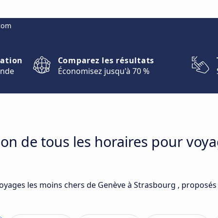
.com
nation
Comparez les résultats
onde
Économisez jusqu'à 70 %
on de tous les horaires pour voy
voyages les moins chers de Genève à Strasbourg , proposés