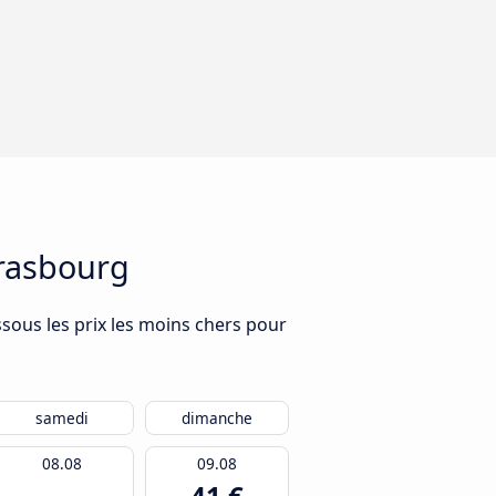
trasbourg
ssous les prix les moins chers pour
samedi
dimanche
08.08
09.08
41 €