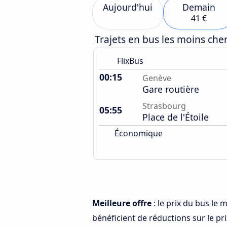
Aujourd'hui
Demain
41 €
Trajets en bus les moins ch
FlixBus
00:15
Genève
Gare routière
Strasbourg
05:55
Place de l'Étoile
Économique
Meilleure offre
: le prix du bus le
bénéficient de réductions sur le prix