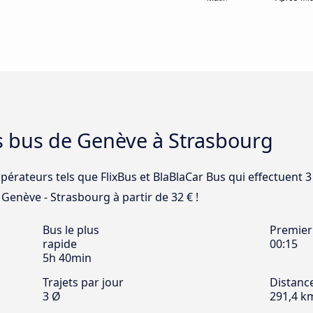
s bus de Genève à Strasbourg
opérateurs tels que FlixBus et BlaBlaCar Bus qui effectuent 
 Genève - Strasbourg à partir de 32 € !
Bus le plus
Premier
rapide
00:15
5h 40min
Trajets par jour
Distanc
3 Ø
291,4 k