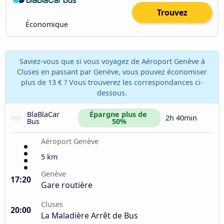
Trouvez
Économique
Saviez-vous que si vous voyagez de Aéroport Genève à
Cluses en passant par Genève, vous pouvez économiser
plus de 13 € ? Vous trouverez les correspondances ci-
dessous.
BlaBlaCar 
Épargne plus de 
2h 40min
Bus
50%
Aéroport Genève
5 km
Genève
17:20
Gare routière
Cluses
20:00
La Maladière Arrêt de Bus