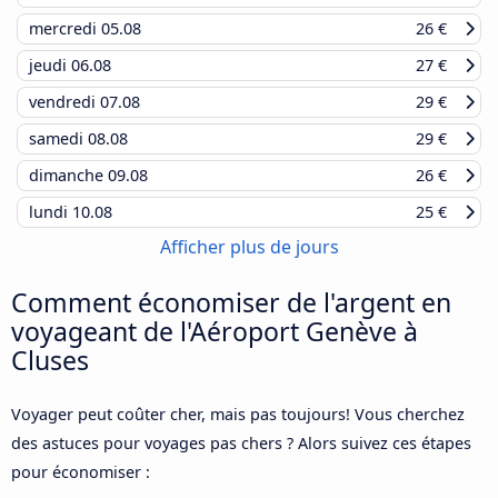
mercredi
05.08
26 €
jeudi
06.08
27 €
vendredi
07.08
29 €
samedi
08.08
29 €
dimanche
09.08
26 €
lundi
10.08
25 €
Afficher plus de jours
Comment économiser de l'argent en
voyageant de l'Aéroport Genève à
Cluses
Voyager peut coûter cher, mais pas toujours! Vous cherchez
des astuces pour voyages pas chers ? Alors suivez ces étapes
pour économiser :