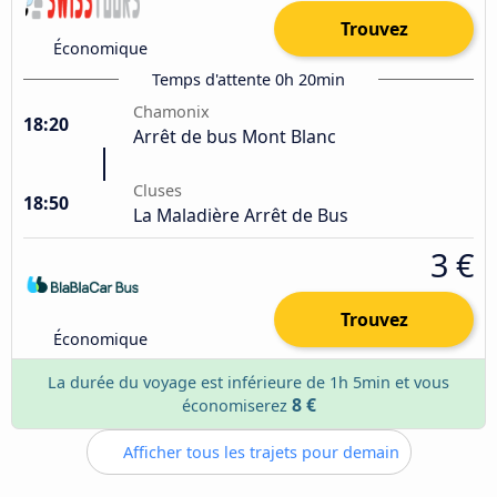
Trouvez
Économique
Temps d'attente 0h 20min
Chamonix
18:20
Arrêt de bus Mont Blanc
Cluses
18:50
La Maladière Arrêt de Bus
3 €
Trouvez
Économique
La durée du voyage est inférieure de 1h 5min et vous
8 €
économiserez
Afficher tous les trajets pour demain