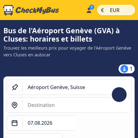
|
|
€
EUR
Bus de l'Aéroport Genève (GVA) à
Cluses: horaires et billets
Trouvez les meilleurs prix pour voyager de l'Aéroport Genève
vers Cluses en autocar
1