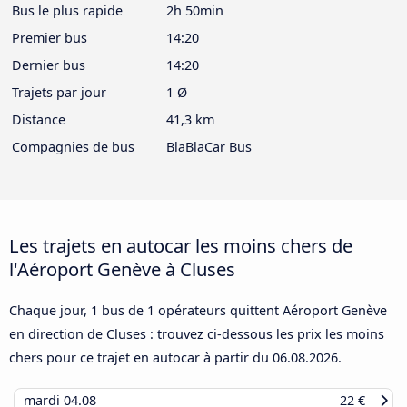
Bus le plus rapide
2h 50min
Premier bus
14:20
Dernier bus
14:20
Trajets par jour
1 Ø
Distance
41,3 km
Compagnies de bus
BlaBlaCar Bus
Les trajets en autocar les moins chers de
l'Aéroport Genève à Cluses
Chaque jour, 1 bus de 1 opérateurs quittent Aéroport Genève
en direction de Cluses : trouvez ci-dessous les prix les moins
chers pour ce trajet en autocar à partir du
06.08.2026
.
mardi
04.08
22 €