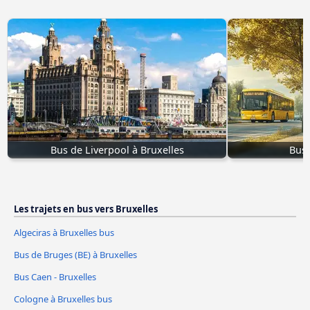
Bus de Liverpool à Bruxelles
Bus 
Les trajets en bus vers Bruxelles
Algeciras à Bruxelles bus
Bus de Bruges (BE) à Bruxelles
Bus Caen - Bruxelles
Cologne à Bruxelles bus