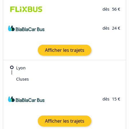
dès
56 €
dès
24 €
Afficher les trajets
Lyon
Cluses
dès
15 €
Afficher les trajets