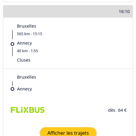
16:10
Bruxelles
565 km - 15:15
Annecy
40 km - 1:55
Cluses
Bruxelles
Annecy
dès
64 €
Afficher les trajets