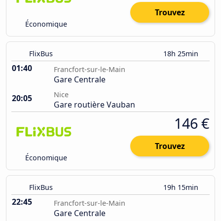
Trouvez
Économique
FlixBus
18h 25min
01:40
Francfort-sur-le-Main
Gare Centrale
Nice
20:05
Gare routière Vauban
146 €
Trouvez
Économique
FlixBus
19h 15min
22:45
Francfort-sur-le-Main
Gare Centrale