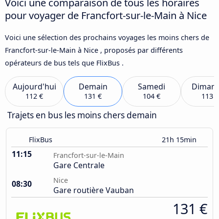
Voici une comparaison de tous les horaires
pour voyager de Francfort-sur-le-Main à Nice
Voici une sélection des prochains voyages les moins chers de
Francfort-sur-le-Main à Nice , proposés par différents
opérateurs de bus tels que FlixBus .
Aujourd'hui
Demain
Samedi
Diman
112 €
131 €
104 €
113 €
Trajets en bus les moins chers demain
FlixBus
21h 15min
11:15
Francfort-sur-le-Main
Gare Centrale
Nice
08:30
Gare routière Vauban
131 €