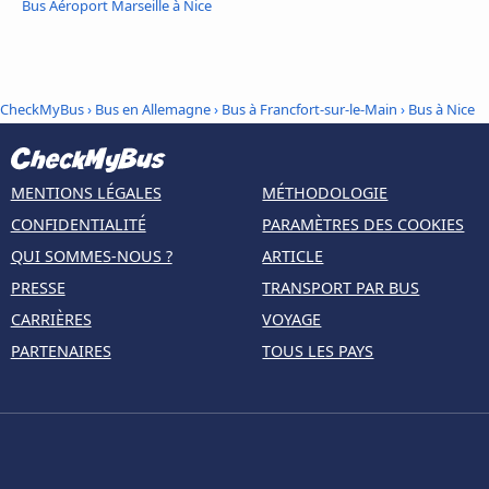
Bus Aéroport Marseille à Nice
CheckMyBus
›
Bus en Allemagne
›
Bus à Francfort-sur-le-Main
›
Bus à Nice
MENTIONS LÉGALES
MÉTHODOLOGIE
CONFIDENTIALITÉ
PARAMÈTRES DES COOKIES
QUI SOMMES-NOUS ?
ARTICLE
PRESSE
TRANSPORT PAR BUS
CARRIÈRES
VOYAGE
PARTENAIRES
TOUS LES PAYS