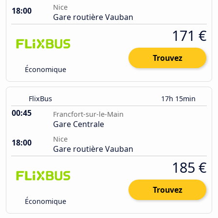
Nice
18:00
Gare routière Vauban
171 €
Trouvez
Économique
FlixBus
17h 15min
00:45
Francfort-sur-le-Main
Gare Centrale
Nice
18:00
Gare routière Vauban
185 €
Trouvez
Économique