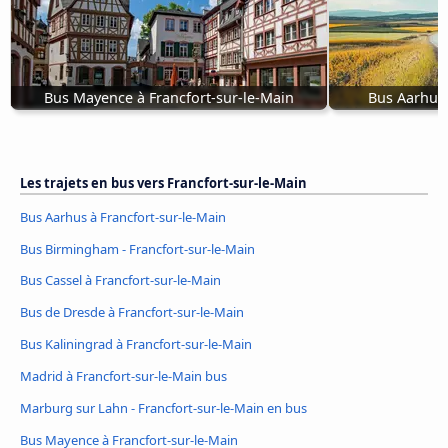
Bus Mayence à Francfort-sur-le-Main
Bus Aarhus 
Les trajets en bus vers Francfort-sur-le-Main
Bus Aarhus à Francfort-sur-le-Main
Bus Birmingham - Francfort-sur-le-Main
Bus Cassel à Francfort-sur-le-Main
Bus de Dresde à Francfort-sur-le-Main
Bus Kaliningrad à Francfort-sur-le-Main
Madrid à Francfort-sur-le-Main bus
Marburg sur Lahn - Francfort-sur-le-Main en bus
Bus Mayence à Francfort-sur-le-Main