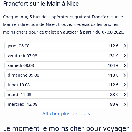
Francfort-sur-le-Main à Nice
Chaque jour, 5 bus de 1 opérateurs quittent Francfort-sur-le-
Main en direction de Nice : trouvez ci-dessous les prix les
moins chers pour ce trajet en autocar à partir du
07.08.2026
.
jeudi
06.08
112 €
vendredi
07.08
131 €
samedi
08.08
104 €
dimanche
09.08
113 €
lundi
10.08
112 €
mardi
11.08
88 €
mercredi
12.08
83 €
Afficher plus de jours
Le moment le moins cher pour voyager