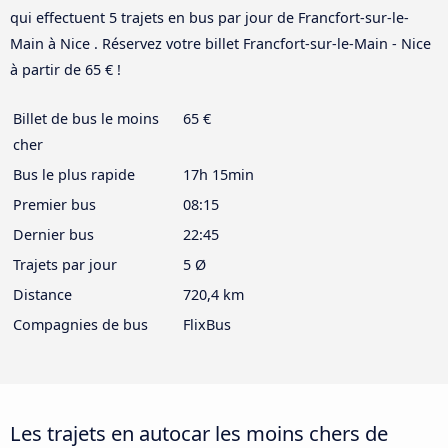
qui effectuent 5 trajets en bus par jour de Francfort-sur-le-
Main à Nice . Réservez votre billet Francfort-sur-le-Main - Nice
à partir de 65 € !
Billet de bus le moins
65 €
cher
Bus le plus rapide
17h 15min
Premier bus
08:15
Dernier bus
22:45
Trajets par jour
5 Ø
Distance
720,4 km
Compagnies de bus
FlixBus
Les trajets en autocar les moins chers de