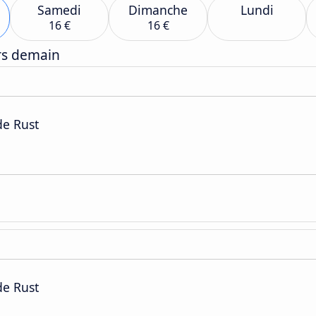
Samedi
Dimanche
Lundi
16 €
16 €
ers demain
de Rust
de Rust