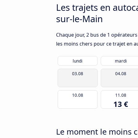
Les trajets en autoc
sur-le-Main
Chaque jour, 2 bus de 1 opérateurs 
les moins chers pour ce trajet en a
lundi
mardi
03.08
04.08
10.08
11.08
13 €
Le moment le moins ch