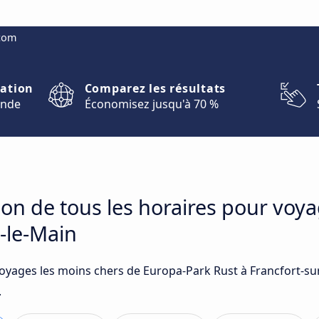
.com
nation
Comparez les résultats
onde
Économisez jusqu'à 70 %
on de tous les horaires pour voy
r-le-Main
voyages les moins chers de Europa-Park Rust à Francfort-sur
.