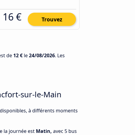
16 €
Trouvez
est de
12 €
le
24/08/2026
. Les
cfort-sur-le-Main
 disponibles, à différents moments
e la journée est
Matin,
avec 5 bus