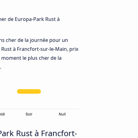
 cher de Europa-Park Rust à
ns cher de la journée pour un
 Rust à Francfort-sur-le-Main, prix
e moment le plus cher de la
.
rk Rust à Francfort-