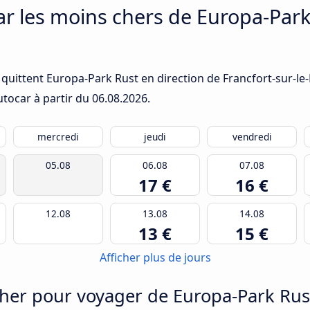
ar les moins chers de Europa-Park
quittent Europa-Park Rust en direction de Francfort-sur-le-M
utocar à partir du
06.08.2026
.
mercredi
jeudi
vendredi
05.08
06.08
07.08
17 €
16 €
12.08
13.08
14.08
13 €
15 €
Afficher plus de jours
er pour voyager de Europa-Park Rust 