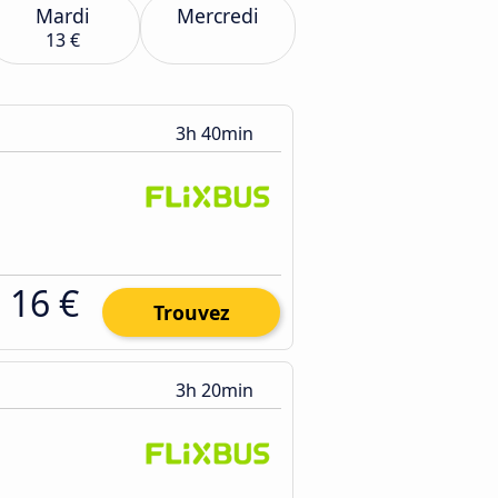
Mardi
Mercredi
13 €
3h 40min
16 €
Trouvez
3h 20min