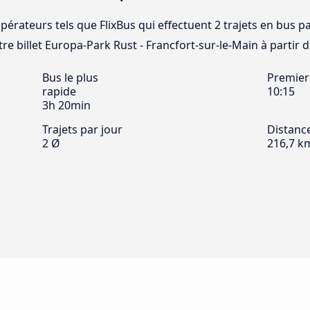
opérateurs tels que FlixBus qui effectuent 2 trajets en bus 
re billet Europa-Park Rust - Francfort-sur-le-Main à partir de
Bus le plus
Premier
rapide
10:15
3h 20min
Trajets par jour
Distanc
2 Ø
216,7 k