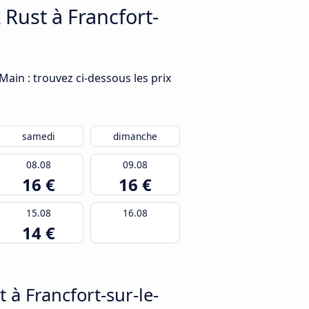
 Rust à Francfort-
ain : trouvez ci-dessous les prix
samedi
dimanche
08.08
09.08
16 €
16 €
15.08
16.08
14 €
à Francfort-sur-le-