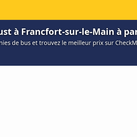
t à Francfort-sur-le-Main à par
es de bus et trouvez le meilleur prix sur Check