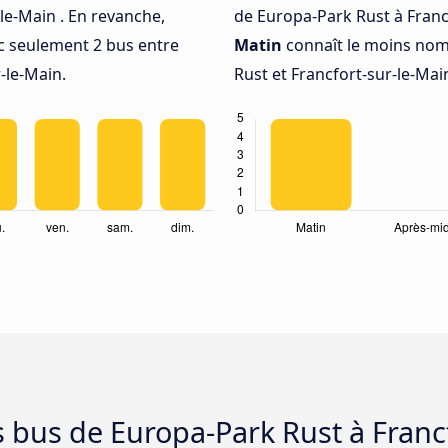
le-Main . En revanche,
de Europa-Park Rust à Franc
c seulement 2 bus entre
Matin
connaît le moins nom
-le-Main.
Rust et Francfort-sur-le-Mai
s bus de Europa-Park Rust à Franc