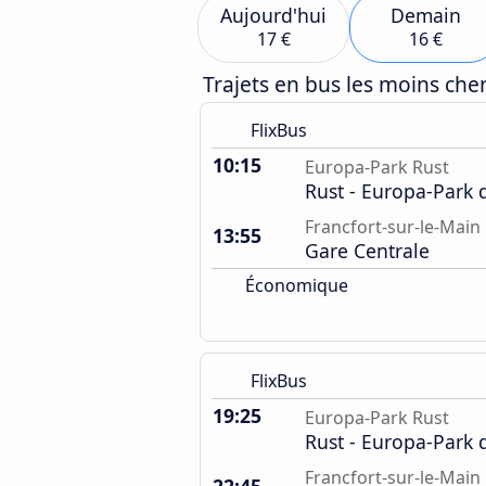
Aujourd'hui
Demain
17 €
16 €
Trajets en bus les moins ch
FlixBus
10:15
Europa-Park Rust
Rust - Europa-Park 
Francfort-sur-le-Main
13:55
Gare Centrale
Économique
FlixBus
19:25
Europa-Park Rust
Rust - Europa-Park 
Francfort-sur-le-Main