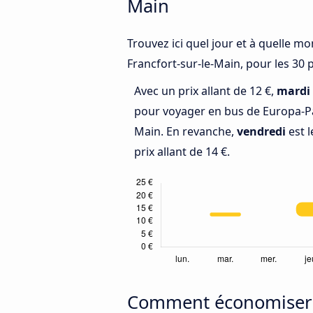
Main
Trouvez ici quel jour et à quelle m
Francfort-sur-le-Main, pour les 30 
Avec un prix allant de 12 €,
mardi
pour voyager en bus de Europa-Pa
Main. En revanche,
vendredi
est l
prix allant de 14 €.
Comment économiser d