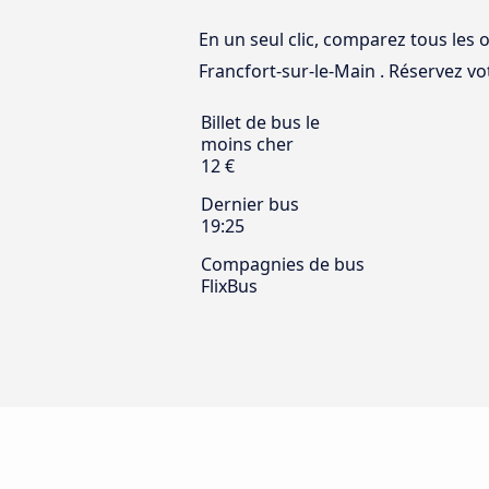
En un seul clic, comparez tous les 
Francfort-sur-le-Main . Réservez vot
Billet de bus le
moins cher
12 €
Dernier bus
19:25
Compagnies de bus
FlixBus