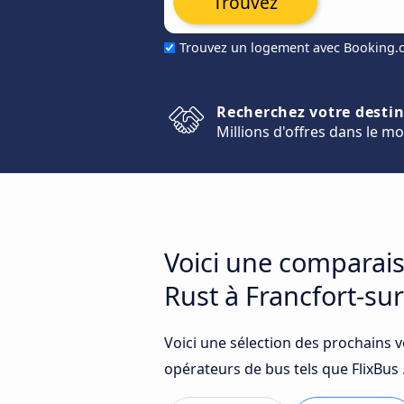
Trouvez
Trouvez un logement avec Booking
Recherchez votre desti
Millions d'offres dans le m
Voici une comparais
Rust à Francfort-su
Voici une sélection des prochains 
opérateurs de bus tels que FlixBus 