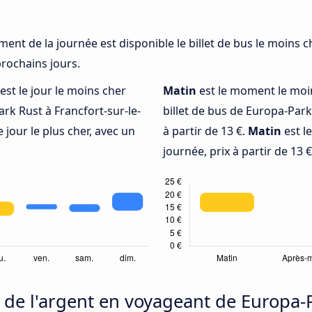
oment de la journée est disponible le billet de bus le moins
prochains jours.
est le jour le moins cher
Matin
est le moment le moi
rk Rust à Francfort-sur-le-
billet de bus de Europa-Park
e jour le plus cher, avec un
à partir de 13 €.
Matin
est l
journée, prix à partir de 13 €
e l'argent en voyageant de Europa-Pa