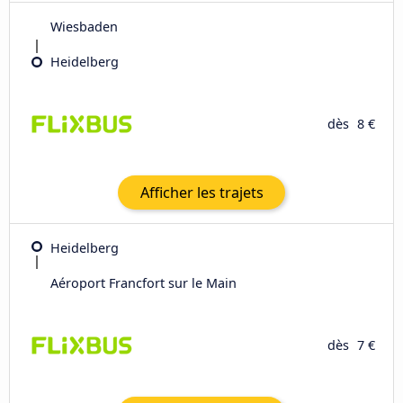
Wiesbaden
Heidelberg
dès
8 €
Afficher les trajets
Heidelberg
Aéroport Francfort sur le Main
dès
7 €