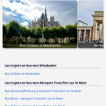
Bus Orléans à Wiesbaden
Berlin 
Les trajets en bus vers Wiesbaden
Bus Orléans à Wiesbaden
Les trajets en bus vers Aéroport Francfort sur le Main
Bus de Aschaffenburg à Aéroport Francfort sur le Main
Bus Bonn - Aéroport Francfort sur le Main
Bus Brême - Aéroport Francfort sur le Main