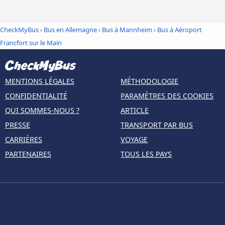
CheckMyBus
›
Bus en Allemagne
›
Bus à Mannheim
›
Bus à Aéroport
Francfort sur le Main
MENTIONS LÉGALES
MÉTHODOLOGIE
CONFIDENTIALITÉ
PARAMÈTRES DES COOKIES
QUI SOMMES-NOUS ?
ARTICLE
PRESSE
TRANSPORT PAR BUS
CARRIÈRES
VOYAGE
PARTENAIRES
TOUS LES PAYS