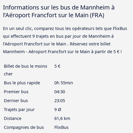
Informations sur les bus de Mannheim à
l’Aéroport Francfort sur le Main (FRA)
En un seul clic, comparez tous les opérateurs tels que FlixBus
qui effectuent 9 trajets en bus par jour de Mannheim à
l’Aéroport Francfort sur le Main . Réservez votre billet
Mannheim - Aéroport Francfort sur le Main à partir de 5 € !
Billet de bus le moins
5 €
cher
Bus le plus rapide
0h 55min
Premier bus
04:30
Dernier bus
23:05
Trajets par jour
9 Ø
Distance
61,6 km
Compagnies de bus
FlixBus