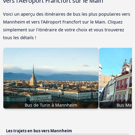
vers l’Aéroport Francfort sur le Main
Voici un aperçu des itinéraires de bus les plus populaires vers
Mannheim et vers l’Aéroport Francfort sur le Main. Cliquez
simplement sur l'itinéraire de votre choix et vous trouverez
tous les détails !
Bus de Turin à Mannheim
Bus Mem
Les trajets en bus vers Mannheim