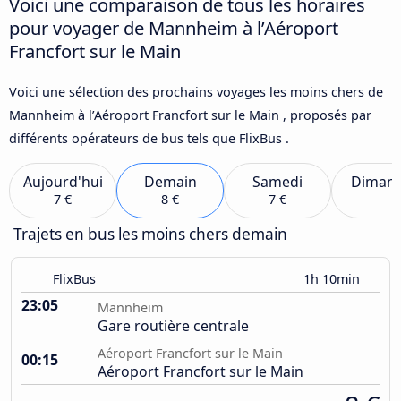
Voici une comparaison de tous les horaires
pour voyager de Mannheim à l’Aéroport
Francfort sur le Main
Voici une sélection des prochains voyages les moins chers de
Mannheim à l’Aéroport Francfort sur le Main , proposés par
différents opérateurs de bus tels que FlixBus .
Aujourd'hui
Demain
Samedi
Diman
7 €
8 €
7 €
Trajets en bus les moins chers demain
FlixBus
1h 10min
23:05
Mannheim
Gare routière centrale
Aéroport Francfort sur le Main
00:15
Aéroport Francfort sur le Main