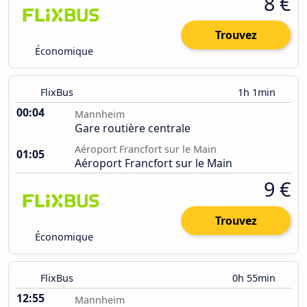
8 €
Trouvez
Économique
FlixBus
1h 1min
00:04
Mannheim
Gare routière centrale
Aéroport Francfort sur le Main
01:05
Aéroport Francfort sur le Main
9 €
Trouvez
Économique
FlixBus
0h 55min
12:55
Mannheim