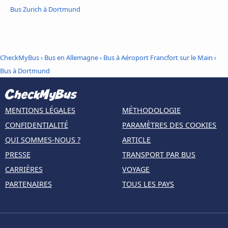
Bus Zurich à Dortmund
CheckMyBus
›
Bus en Allemagne
›
Bus à Aéroport Francfort sur le Main
›
Bus à Dortmund
MENTIONS LÉGALES
MÉTHODOLOGIE
CONFIDENTIALITÉ
PARAMÈTRES DES COOKIES
QUI SOMMES-NOUS ?
ARTICLE
PRESSE
TRANSPORT PAR BUS
CARRIÈRES
VOYAGE
PARTENAIRES
TOUS LES PAYS