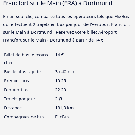
Francfort sur le Main (FRA) à Dortmund
En un seul clic, comparez tous les opérateurs tels que FlixBus
qui effectuent 2 trajets en bus par jour de l'Aéroport Francfort
sur le Main à Dortmund . Réservez votre billet Aéroport
Francfort sur le Main - Dortmund à partir de 14 € !
Billet de bus le moins
14 €
cher
Bus le plus rapide
3h 40min
Premier bus
10:25
Dernier bus
22:20
Trajets par jour
2 Ø
Distance
181,3 km
Compagnies de bus
FlixBus