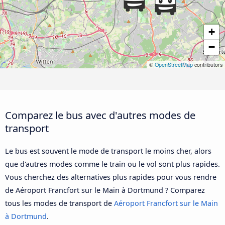
+
−
©
OpenStreetMap
contributors
Comparez le bus avec d'autres modes de
transport
Le bus est souvent le mode de transport le moins cher, alors
que d'autres modes comme le train ou le vol sont plus rapides.
Vous cherchez des alternatives plus rapides pour vous rendre
de Aéroport Francfort sur le Main à Dortmund ? Comparez
tous les modes de transport de
Aéroport Francfort sur le Main
à Dortmund
.