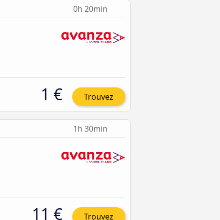
0h 20min
1 €
Trouvez
1h 30min
11 €
Trouvez