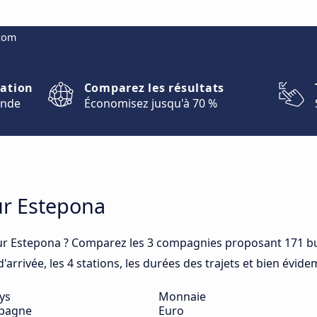
.com
nation
Comparez les résultats
onde
Économisez jusqu'à 70 %
ur Estepona
r Estepona ? Comparez les 3 compagnies proposant 171 bu
arrivée, les 4 stations, les durées des trajets et bien évide
ys
Monnaie
pagne
Euro