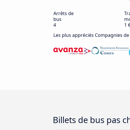
Arrêts de
Tra
bus
mo
4
1 
Les plus appréciés Compagnies de
Billets de bus pas 