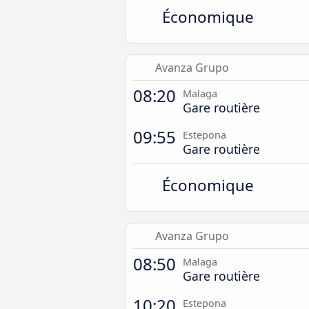
Économique
Avanza Grupo
08:20
Malaga
Gare routière
09:55
Estepona
Gare routière
Économique
Avanza Grupo
08:50
Malaga
Gare routière
10:20
Estepona