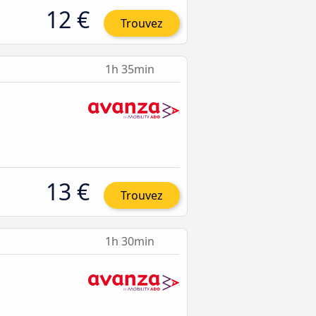
12 €
Trouvez
1h 35min
13 €
Trouvez
1h 30min