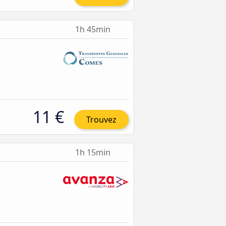
1h 45min
11 €
Trouvez
1h 15min