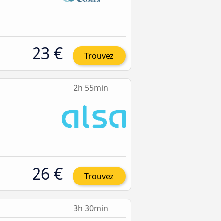
23 €
Trouvez
2h 55min
26 €
Trouvez
3h 30min