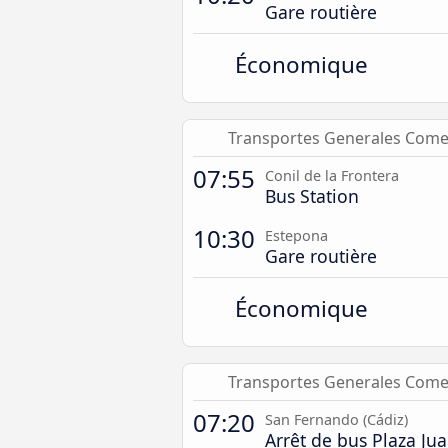
Gare routière
Économique
Transportes Generales Com
07:55
Conil de la Frontera
Bus Station
10:30
Estepona
Gare routière
Économique
Transportes Generales Com
07:20
San Fernando (Cádiz)
Arrêt de bus Plaza Ju