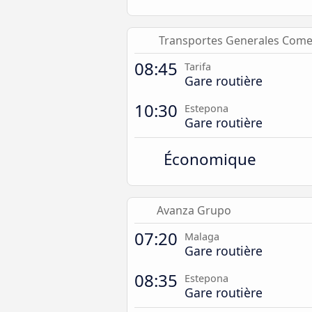
Transportes Generales Com
08:45
Tarifa
Gare routière
10:30
Estepona
Gare routière
Économique
Avanza Grupo
07:20
Malaga
Gare routière
08:35
Estepona
Gare routière