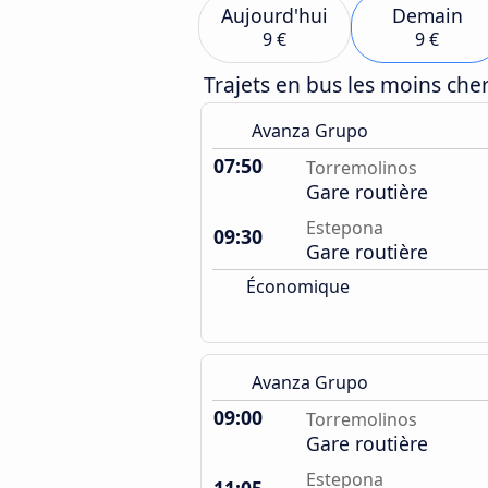
Aujourd'hui
Demain
9 €
9 €
Trajets en bus les moins ch
Avanza Grupo
07:50
Torremolinos
Gare routière
Estepona
09:30
Gare routière
Économique
Avanza Grupo
09:00
Torremolinos
Gare routière
Estepona