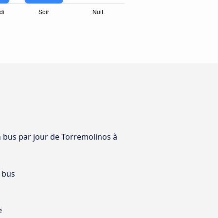
n bus par jour de Torremolinos à
 bus
e