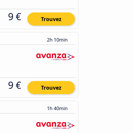
9 €
Trouvez
2h 10min
9 €
Trouvez
1h 40min