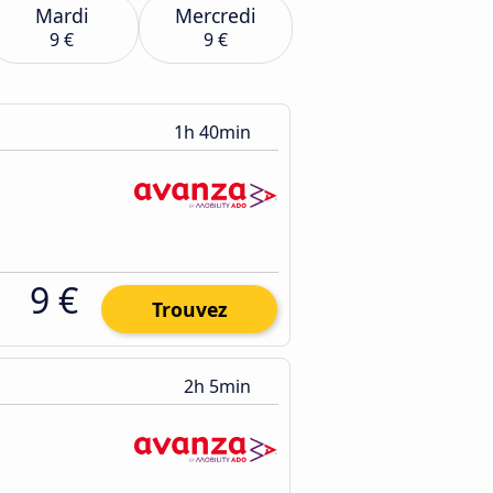
Mardi
Mercredi
9 €
9 €
1h 40min
9 €
Trouvez
2h 5min