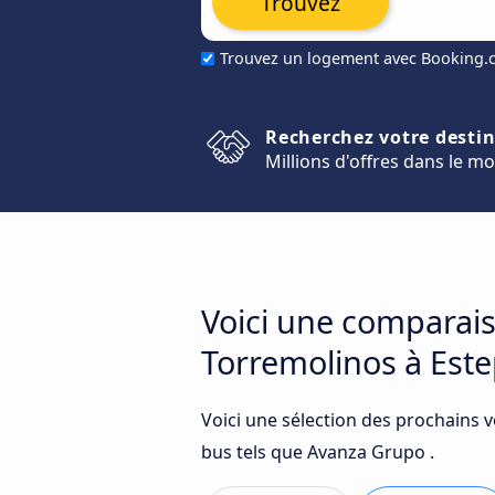
Trouvez
Trouvez un logement avec Booking
Recherchez votre desti
Millions d'offres dans le m
Voici une comparais
Torremolinos à Est
Voici une sélection des prochains 
bus tels que Avanza Grupo .