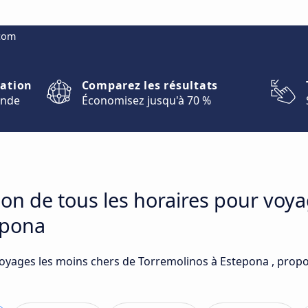
.com
nation
Comparez les résultats
onde
Économisez jusqu'à 70 %
on de tous les horaires pour voy
epona
voyages les moins chers de Torremolinos à Estepona , propo