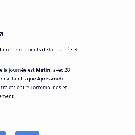
a
ifférents moments de la journée et
e la journée est
Matin,
avec 28
pona, tandis que
Après-midi
trajets entre Torremolinos et
lement.