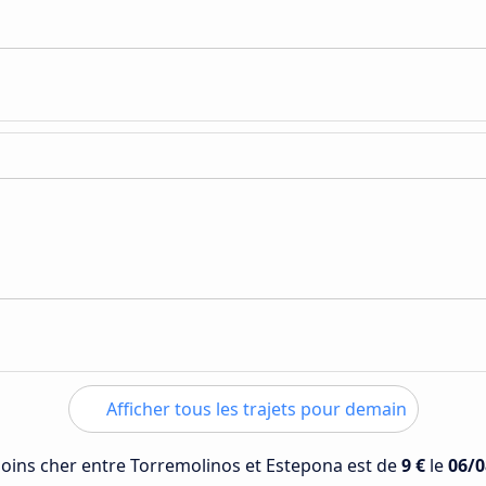
Afficher tous les trajets pour demain
 moins cher entre Torremolinos et Estepona est de
9 €
le
06/0