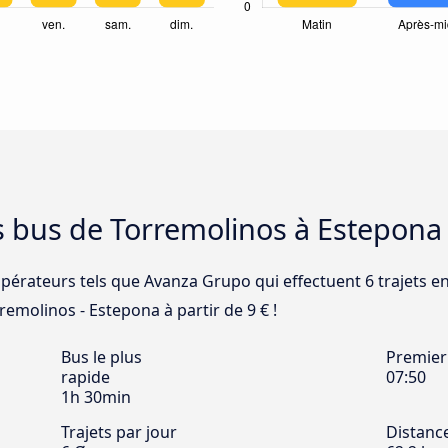
s bus de Torremolinos à Estepona
opérateurs tels que Avanza Grupo qui effectuent 6 trajets e
remolinos - Estepona à partir de 9 € !
Bus le plus
Premier
rapide
07:50
1h 30min
Trajets par jour
Distanc