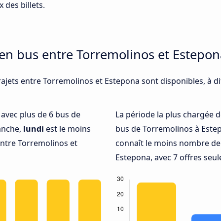
 des billets.
 en bus entre Torremolinos et Estepon
rajets entre Torremolinos et Estepona sont disponibles, à d
é avec plus de 6 bus de
La période la plus chargée d
anche,
lundi
est le moins
bus de Torremolinos à Este
ntre Torremolinos et
connaît le moins nombre de 
Estepona, avec 7 offres seu