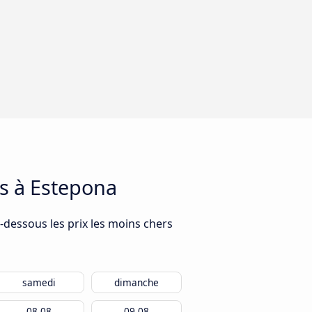
os à Estepona
-dessous les prix les moins chers
samedi
dimanche
08.08
09.08