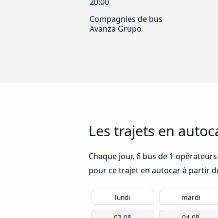
20:00
Compagnies de bus
Avanza Grupo
Les trajets en auto
Chaque jour, 6 bus de 1 opérateurs 
pour ce trajet en autocar à partir 
lundi
mardi
03.08
04.08