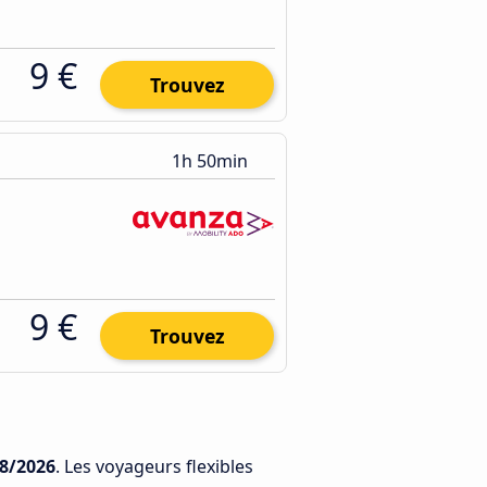
9 €
Trouvez
1h 50min
9 €
Trouvez
8/2026
. Les voyageurs flexibles