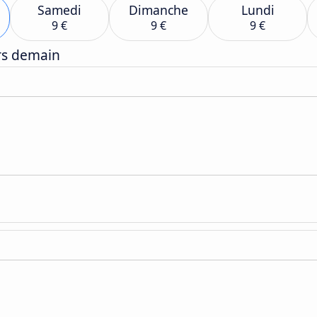
Samedi
Dimanche
Lundi
9 €
9 €
9 €
ers demain