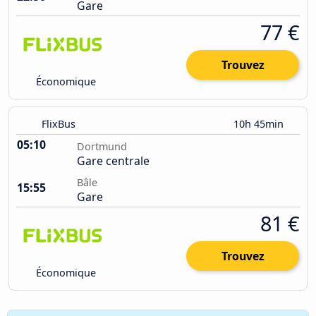
Gare
77 €
Trouvez
Économique
FlixBus
10h 45min
05:10
Dortmund
Gare centrale
Bâle
15:55
Gare
81 €
Trouvez
Économique