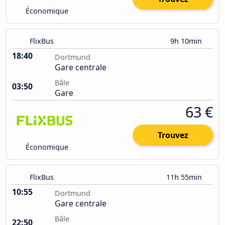
Économique
FlixBus
9h 10min
18:40
Dortmund
Gare centrale
Bâle
03:50
Gare
63 €
Trouvez
Économique
FlixBus
11h 55min
10:55
Dortmund
Gare centrale
Bâle
22:50