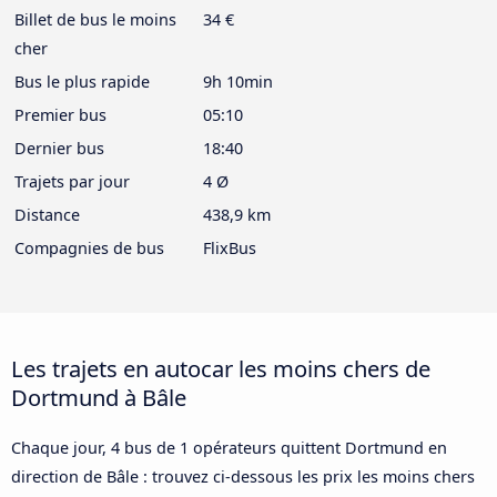
Billet de bus le moins
34 €
cher
Bus le plus rapide
9h 10min
Premier bus
05:10
Dernier bus
18:40
Trajets par jour
4 Ø
Distance
438,9 km
Compagnies de bus
FlixBus
Les trajets en autocar les moins chers de
Dortmund à Bâle
Chaque jour, 4 bus de 1 opérateurs quittent Dortmund en
direction de Bâle : trouvez ci-dessous les prix les moins chers