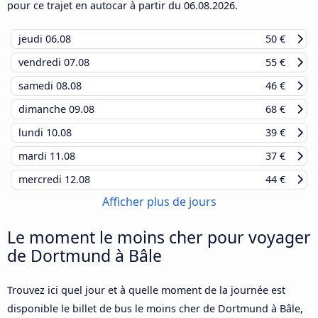
pour ce trajet en autocar à partir du
06.08.2026
.
jeudi
06.08
50 €
vendredi
07.08
55 €
samedi
08.08
46 €
dimanche
09.08
68 €
lundi
10.08
39 €
mardi
11.08
37 €
mercredi
12.08
44 €
Afficher plus de jours
Le moment le moins cher pour voyager
de Dortmund à Bâle
Trouvez ici quel jour et à quelle moment de la journée est
disponible le billet de bus le moins cher de Dortmund à Bâle,