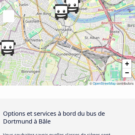
+
−
©
OpenStreetMap
contributors
Options et services à bord du bus de
Dortmund à Bâle
Vous souhaitez savoir quelles classes de sièges sont