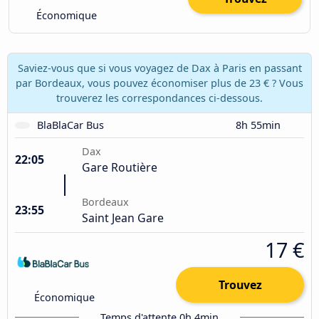
Économique
Saviez-vous que si vous voyagez de Dax à Paris en passant
par Bordeaux, vous pouvez économiser plus de 23 € ? Vous
trouverez les correspondances ci-dessous.
BlaBlaCar Bus
8h 55min
Dax
22:05
Gare Routière
Bordeaux
23:55
Saint Jean Gare
17 €
Trouvez
Économique
Temps d'attente 0h 4min