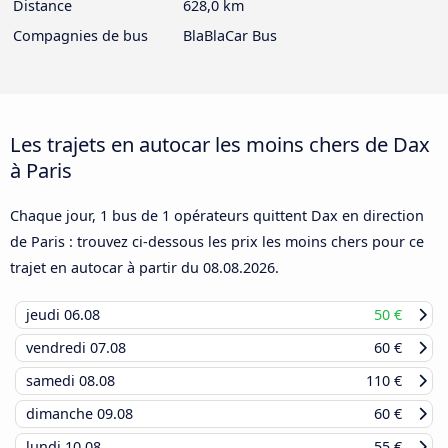
Distance
628,0 km
Compagnies de bus
BlaBlaCar Bus
Les trajets en autocar les moins chers de Dax
à Paris
Chaque jour, 1 bus de 1 opérateurs quittent Dax en direction
de Paris : trouvez ci-dessous les prix les moins chers pour ce
trajet en autocar à partir du
08.08.2026
.
jeudi
06.08
50 €
vendredi
07.08
60 €
samedi
08.08
110 €
dimanche
09.08
60 €
lundi
10.08
55 €