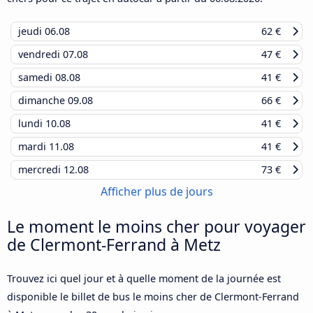
jeudi
06.08
62 €
vendredi
07.08
47 €
samedi
08.08
41 €
dimanche
09.08
66 €
lundi
10.08
41 €
mardi
11.08
41 €
mercredi
12.08
73 €
Afficher plus de jours
Le moment le moins cher pour voyager
de Clermont-Ferrand à Metz
Trouvez ici quel jour et à quelle moment de la journée est
disponible le billet de bus le moins cher de Clermont-Ferrand