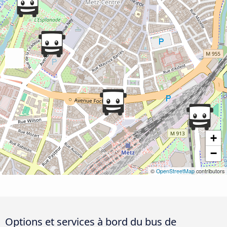
+
−
©
OpenStreetMap
contributors
Options et services à bord du bus de