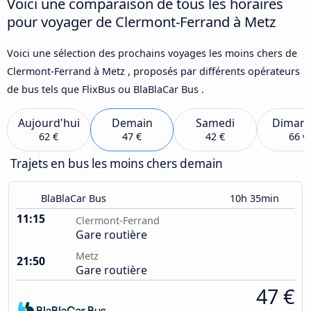
Voici une comparaison de tous les horaires
pour voyager de Clermont-Ferrand à Metz
Voici une sélection des prochains voyages les moins chers de
Clermont-Ferrand à Metz , proposés par différents opérateurs
de bus tels que FlixBus ou BlaBlaCar Bus .
Aujourd'hui
Demain
Samedi
Diman
62 €
47 €
42 €
66 €
Trajets en bus les moins chers demain
BlaBlaCar Bus
10h 35min
11:15
Clermont-Ferrand
Gare routière
Metz
21:50
Gare routière
47 €