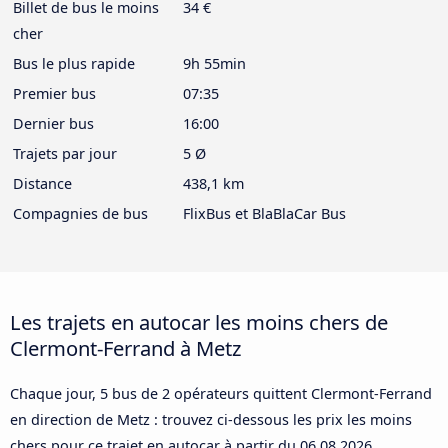
Billet de bus le moins
34 €
cher
Bus le plus rapide
9h 55min
Premier bus
07:35
Dernier bus
16:00
Trajets par jour
5 Ø
Distance
438,1 km
Compagnies de bus
FlixBus et BlaBlaCar Bus
Les trajets en autocar les moins chers de
Clermont-Ferrand à Metz
Chaque jour, 5 bus de 2 opérateurs quittent Clermont-Ferrand
en direction de Metz : trouvez ci-dessous les prix les moins
chers pour ce trajet en autocar à partir du
06.08.2026
.