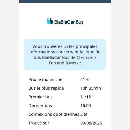
Vous trouverez ici les principales
informations concernant la ligne de
bus BlaBlaCar Bus de Clermont-
Ferrand à Metz :
Prix le moins cher
41 €
Bus le plus rapide
10h 35min
Premier bus
11:15
Dernier bus
16:00
Connexions quotidiennes
2 Ø
Trouvé sur
03/08/2026