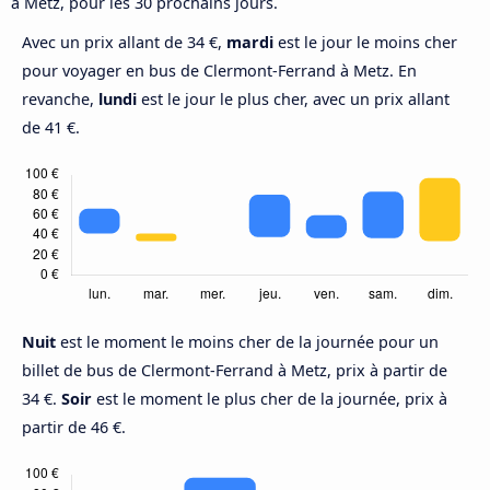
à Metz, pour les 30 prochains jours.
Avec un prix allant de 34 €,
mardi
est le jour le moins cher
pour voyager en bus de Clermont-Ferrand à Metz. En
revanche,
lundi
est le jour le plus cher, avec un prix allant
de 41 €.
Nuit
est le moment le moins cher de la journée pour un
billet de bus de Clermont-Ferrand à Metz, prix à partir de
34 €.
Soir
est le moment le plus cher de la journée, prix à
partir de 46 €.