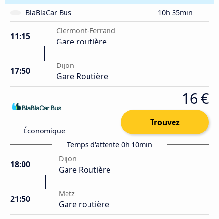
BlaBlaCar Bus
10h 35min
Clermont-Ferrand
11:15
Gare routière
Dijon
17:50
Gare Routière
16 €
Trouvez
Économique
Temps d'attente 0h 10min
Dijon
18:00
Gare Routière
Metz
21:50
Gare routière