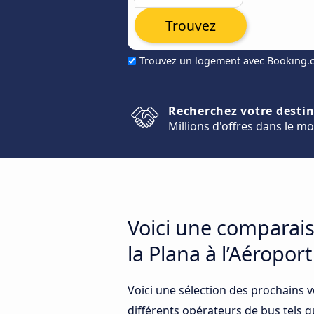
Trouvez
Trouvez un logement avec Booking
Recherchez votre desti
Millions d'offres dans le m
Voici une comparais
la Plana à l’Aéropor
Voici une sélection des prochains v
différents opérateurs de bus tels q