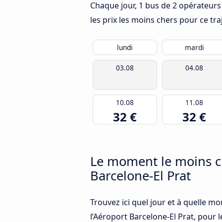
Chaque jour, 1 bus de 2 opérateurs 
les prix les moins chers pour ce tra
lundi
mardi
03.08
04.08
10.08
11.08
32 €
32 €
Le moment le moins ch
Barcelone-El Prat
Trouvez ici quel jour et à quelle mo
l’Aéroport Barcelone-El Prat, pour l