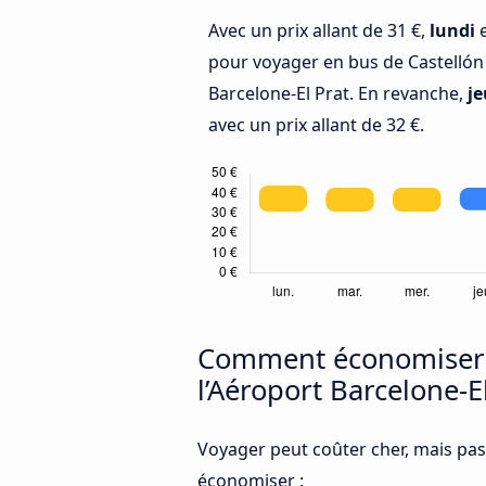
Avec un prix allant de 31 €,
lundi
e
pour voyager en bus de Castellón 
Barcelone-El Prat. En revanche,
je
avec un prix allant de 32 €.
Comment économiser de
l’Aéroport Barcelone-E
Voyager peut coûter cher, mais pas
économiser :