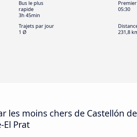
Bus le plus
Premier
rapide
05:30
3h 45min
Trajets par jour
Distanc
1 Ø
231,8 k
ar les moins chers de Castellón de
-El Prat