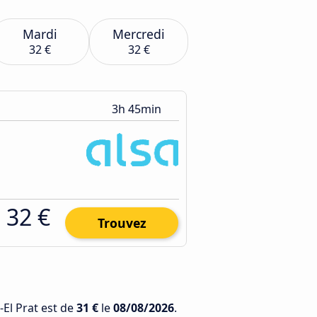
Mardi
Mercredi
32 €
32 €
3h 45min
32 €
Trouvez
-El Prat est de
31 €
le
08/08/2026
.