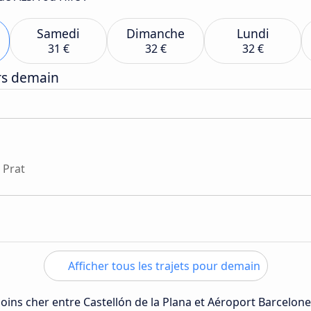
Samedi
Dimanche
Lundi
31 €
32 €
32 €
ers demain
 Prat
Afficher tous les trajets pour demain
moins cher entre Castellón de la Plana et Aéroport Barcelone