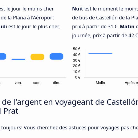
st le jour le moins cher
Nuit
est le moment le moins
de la Plana à l’Aéroport
de bus de Castellón de la Pla
udi
est le jour le plus cher,
prix à partir de 31 €.
Matin
e
journée, prix à partir de 42 €
 l'argent en voyageant de Castellón
l Prat
 toujours! Vous cherchez des astuces pour voyages pas cher