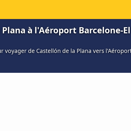
 Plana à l'Aéroport Barcelone-El
ur voyager de Castellón de la Plana vers l'Aéropor