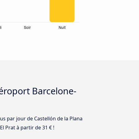
Aéroport Barcelone-
bus par jour de Castellón de la Plana
l Prat à partir de 31 € !