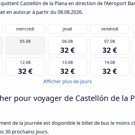
quittent Castellón de la Plana en direction de l’Aéroport Bar
jet en autocar à partir du
08.08.2026
.
mercredi
jeudi
vendredi
05.08
06.08
07.08
32 €
32 €
12.08
13.08
14.08
32 €
32 €
32 €
Afficher plus de jours
er pour voyager de Castellón de la Pl
ment de la journée est disponible le billet de bus le moins c
es 30 prochains jours.