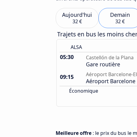
Aujourd'hui
Demain
32 €
32 €
Trajets en bus les moins ch
ALSA
05:30
Castellón de la Plana
Gare routière
Aéroport Barcelone-El
09:15
Aéroport Barcelone
Économique
Meilleure offre
: le prix du bus le 