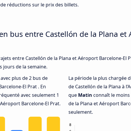
de réductions sur le prix des billets.
en bus entre Castellón de la Plana et
ajets entre Castellón de la Plana et Aéroport Barcelone-El Pr
s jours de la semaine.
é avec plus de 2 bus de
La période la plus chargée d
Barcelone-El Prat . En
de Castellón de la Plana à l’
fréquenté avec seulement 1
que
Matin
connaît le moins 
 Aéroport Barcelone-El Prat.
de la Plana et Aéroport Barce
seulement.