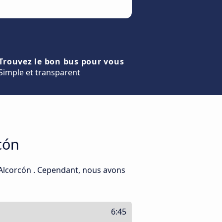
Trouvez le bon bus pour vous
Simple et transparent
cón
 Alcorcón . Cependant, nous avons
6:45