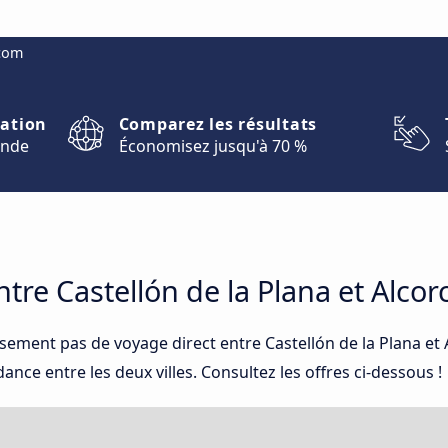
.com
nation
Comparez les résultats
onde
Économisez jusqu'à 70 %
re Castellón de la Plana et Alcor
sement pas de voyage direct entre Castellón de la Plana et
nce entre les deux villes. Consultez les offres ci-dessous !