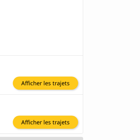
Afficher les trajets
Afficher les trajets