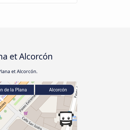
ana et Alcorcón
Plana et Alcorcón.
n de la Plana
Alcorcón