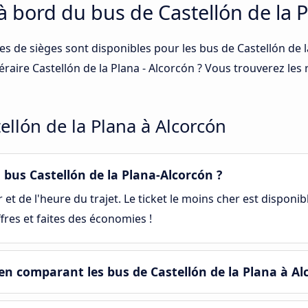
à bord du bus de Castellón de la 
es de sièges sont disponibles pour les bus de Castellón de 
éraire Castellón de la Plana - Alcorcón ? Vous trouverez les
ellón de la Plana à Alcorcón
bus Castellón de la Plana-Alcorcón ?
et de l'heure du trajet. Le ticket le moins cher est disponib
fres et faites des économies !
n comparant les bus de Castellón de la Plana à Al