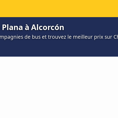
a Plana à Alcorcón
mpagnies de bus et trouvez le meilleur prix sur