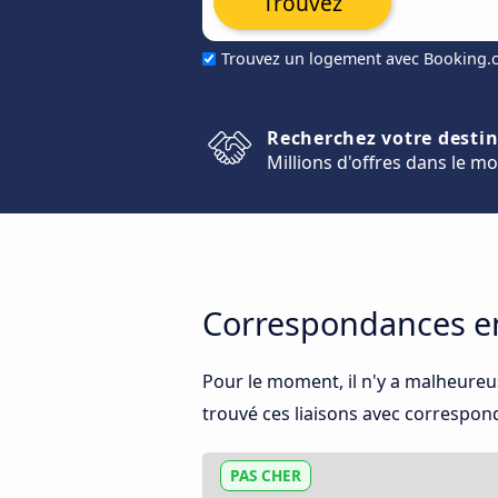
Trouvez
Trouvez un logement avec Booking
Recherchez votre desti
Millions d'offres dans le m
Correspondances ent
Pour le moment, il n'y a malheureu
trouvé ces liaisons avec corresponda
PAS CHER