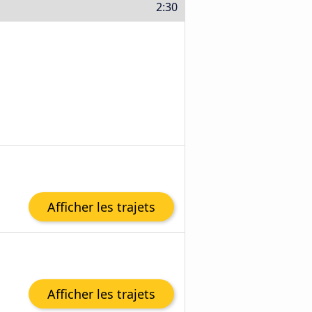
2:30
Afficher les trajets
Afficher les trajets