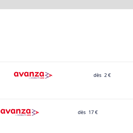
dès
2 €
dès
17 €