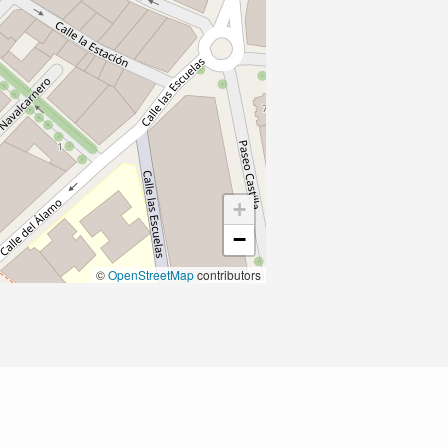
+
−
©
OpenStreetMap
contributors