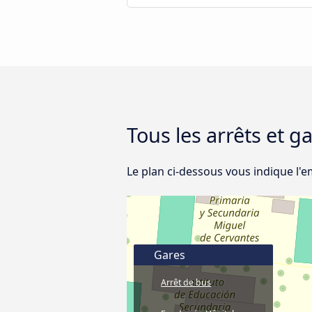
Tous les arrêts et g
Le plan ci-dessous vous indique l'e
Gares
Arrêt de bus