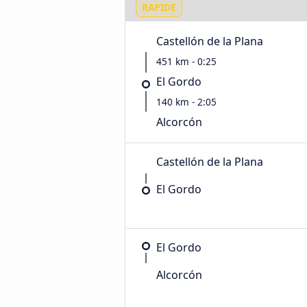
RAPIDE
Castellón de la Plana
451 km - 0:25
El Gordo
140 km - 2:05
Alcorcón
Castellón de la Plana
El Gordo
El Gordo
Alcorcón