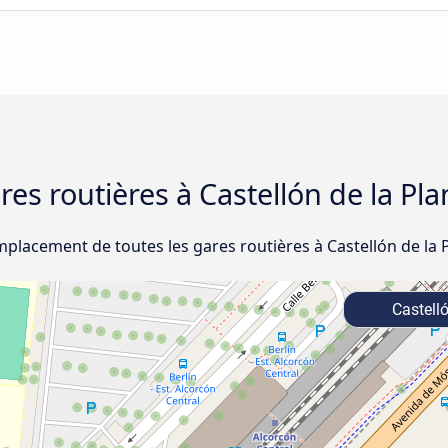
ares routières à Castellón de la Pl
mplacement de toutes les gares routières à Castellón de la 
Castelló