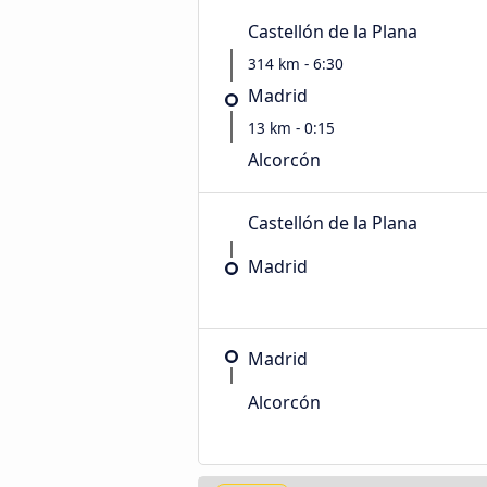
Castellón de la Plana
314 km - 6:30
Madrid
13 km - 0:15
Alcorcón
Castellón de la Plana
Madrid
Madrid
Alcorcón