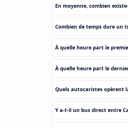
En moyenne, combien existe-t-
Combien de temps dure un tra
À quelle heure part le premie
À quelle heure part le dernie
Quels autocaristes opèrent la
Y a-t-il un bus direct entre C