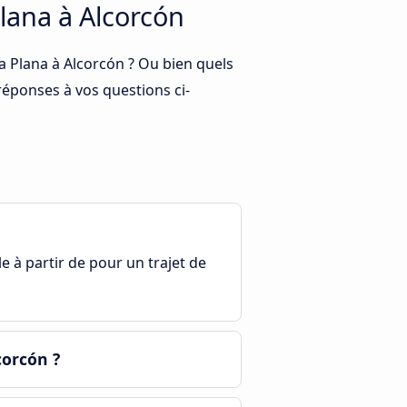
Plana à Alcorcón
la Plana à Alcorcón ? Ou bien quels
 réponses à vos questions ci-
le à partir de pour un trajet de
corcón ?