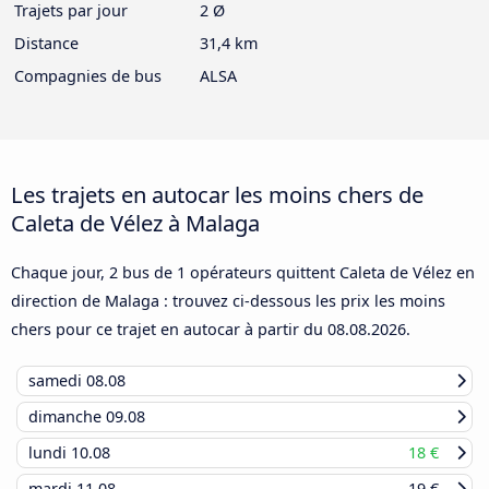
Trajets par jour
2 Ø
Distance
31,4 km
Compagnies de bus
ALSA
Les trajets en autocar les moins chers de
Caleta de Vélez à Malaga
Chaque jour, 2 bus de 1 opérateurs quittent Caleta de Vélez en
direction de Malaga : trouvez ci-dessous les prix les moins
chers pour ce trajet en autocar à partir du
08.08.2026
.
samedi
08.08
dimanche
09.08
lundi
10.08
18 €
mardi
11.08
19 €