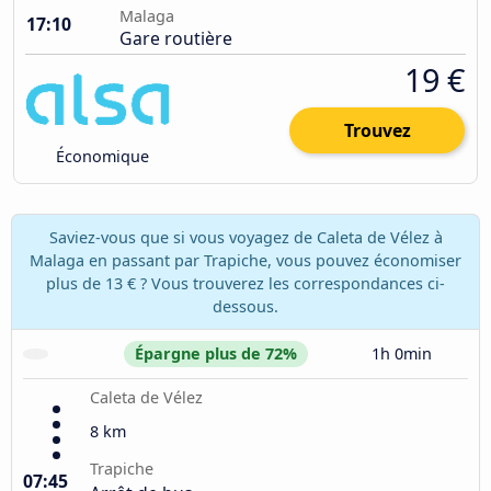
Malaga
17:10
Gare routière
19 €
Trouvez
Économique
Saviez-vous que si vous voyagez de Caleta de Vélez à
Malaga en passant par Trapiche, vous pouvez économiser
plus de 13 € ? Vous trouverez les correspondances ci-
dessous.
Épargne plus de 72%
1h 0min
Caleta de Vélez
8 km
Trapiche
07:45