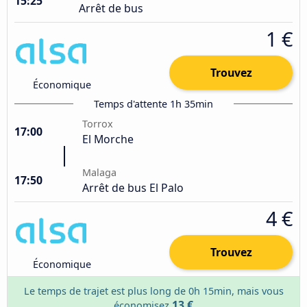
15:25
Arrêt de bus
1 €
Trouvez
Économique
Temps d'attente 1h 35min
Torrox
17:00
El Morche
Malaga
17:50
Arrêt de bus El Palo
4 €
Trouvez
Économique
Le temps de trajet est plus long de 0h 15min, mais vous
13 €
économisez