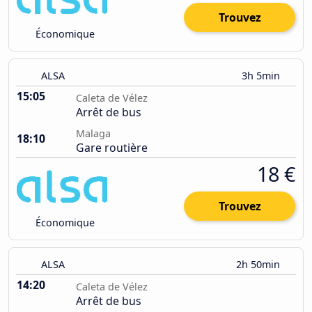
Trouvez
Économique
ALSA
3h 5min
15:05
Caleta de Vélez
Arrêt de bus
Malaga
18:10
Gare routière
18 €
Trouvez
Économique
ALSA
2h 50min
14:20
Caleta de Vélez
Arrêt de bus