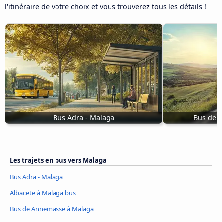
l'itinéraire de votre choix et vous trouverez tous les détails !
Bus Adra - Malaga
Bus de 
Les trajets en bus vers Malaga
Bus Adra - Malaga
Albacete à Malaga bus
Bus de Annemasse à Malaga