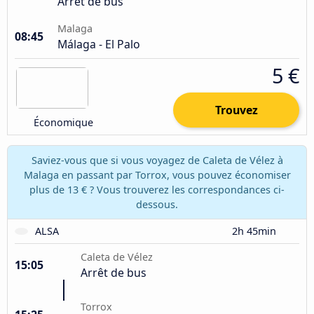
Arrêt de bus
Malaga
08:45
Málaga - El Palo
5 €
Trouvez
Économique
Saviez-vous que si vous voyagez de Caleta de Vélez à
Malaga en passant par Torrox, vous pouvez économiser
plus de 13 € ? Vous trouverez les correspondances ci-
dessous.
ALSA
2h 45min
Caleta de Vélez
15:05
Arrêt de bus
Torrox