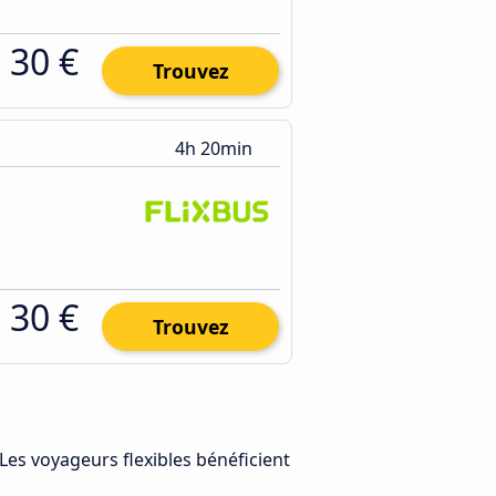
30 €
Trouvez
4h 20min
30 €
Trouvez
 Les voyageurs flexibles bénéficient