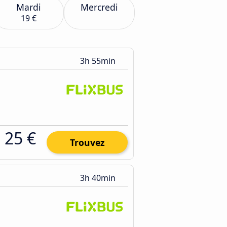
Mardi
Mercredi
19 €
3h 55min
25 €
Trouvez
3h 40min