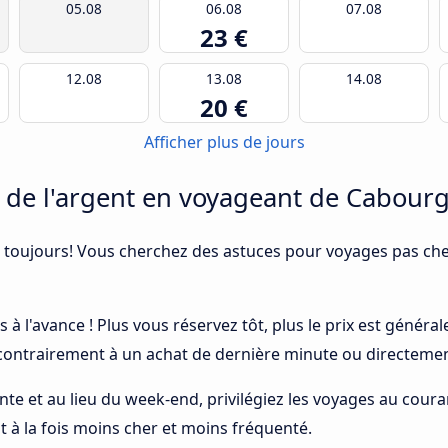
05.08
06.08
07.08
23 €
12.08
13.08
14.08
20 €
Afficher plus de jours
e l'argent en voyageant de Cabourg 
 toujours! Vous cherchez des astuces pour voyages pas cher
s à l'avance ! Plus vous réservez tôt, plus le prix est génér
 contrairement à un achat de dernière minute ou directemen
ointe et au lieu du week-end, privilégiez les voyages au cou
st à la fois moins cher et moins fréquenté.