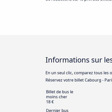
Informations sur le
En un seul clic, comparez tous les o
Réservez votre billet Cabourg - Paris
Billet de bus le
moins cher
18 €
Dernier bus