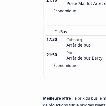
21:10
Porte Maillot Arrêt 
Économique
FlixBus
17:30
Cabourg
Arrêt de bus
Paris
21:50
Arrêt de bus Bercy
Économique
Meilleure offre
: le prix du bus le
de réductions sur le prix des billets