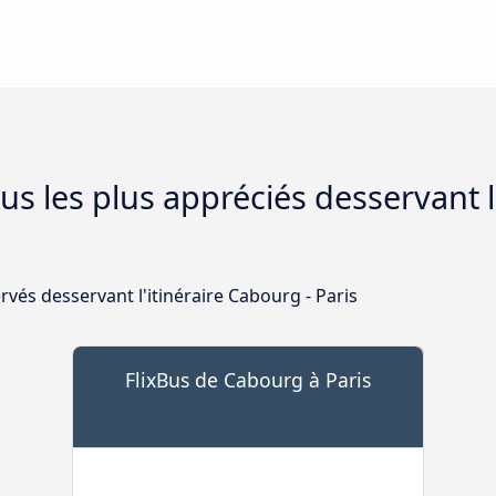
s les plus appréciés desservant l'
rvés desservant l'itinéraire Cabourg - Paris
FlixBus de Cabourg à Paris