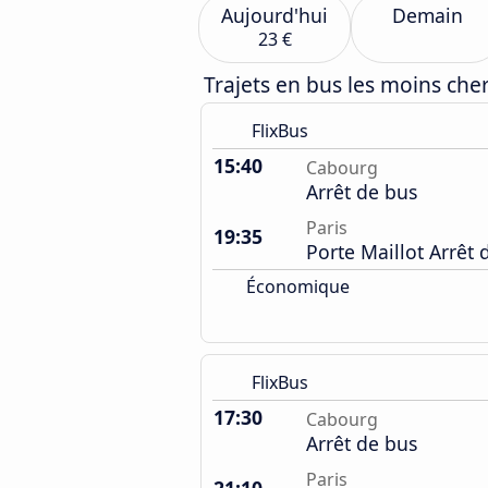
Aujourd'hui
Demain
23 €
Trajets en bus les moins che
FlixBus
15:40
Cabourg
Arrêt de bus
Paris
19:35
Porte Maillot Arrêt 
Économique
FlixBus
17:30
Cabourg
Arrêt de bus
Paris