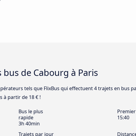
s bus de Cabourg à Paris
pérateurs tels que FlixBus qui effectuent 4 trajets en bus p
 à partir de 18 € !
Bus le plus
Premier
rapide
15:40
3h 40min
Trajets par jour
Distanc