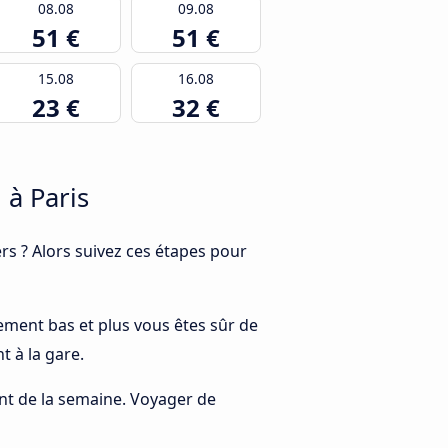
08.08
09.08
51 €
51 €
15.08
16.08
23 €
32 €
à Paris
s ? Alors suivez ces étapes pour
alement bas et plus vous êtes sûr de
t à la gare.
rant de la semaine. Voyager de