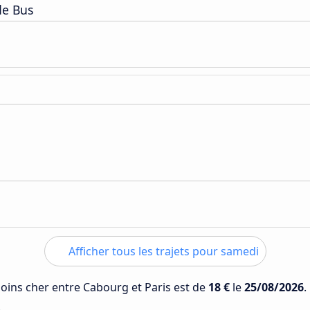
de Bus
Afficher tous les trajets pour samedi
 moins cher entre Cabourg et Paris est de
18 €
le
25/08/2026
.
.