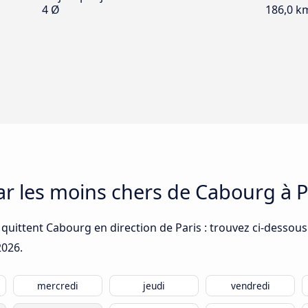
4 Ø
186,0 k
car les moins chers de Cabourg à P
quittent Cabourg en direction de Paris : trouvez ci-dessous
2026
.
mercredi
jeudi
vendredi