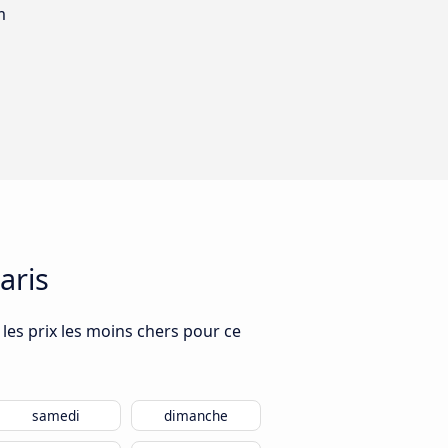
m
aris
 les prix les moins chers pour ce
samedi
dimanche