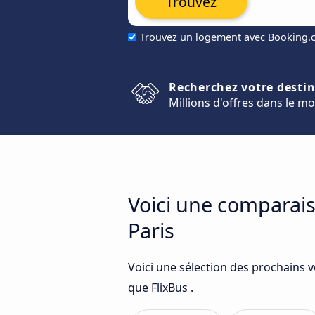
Trouvez
Trouvez un logement avec Booking
Recherchez votre desti
Millions d'offres dans le m
Voici une comparais
Paris
Voici une sélection des prochains 
que FlixBus .