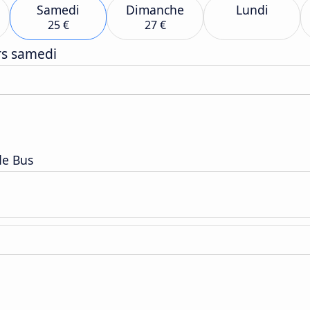
Samedi
Dimanche
Lundi
25 €
27 €
rs samedi
de Bus