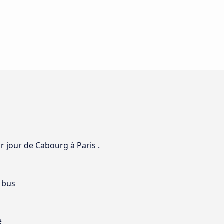
ar jour de Cabourg à Paris .
 bus
e