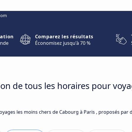
.com
nation
Comparez les résultats
onde
Économisez jusqu'à 70 %
on de tous les horaires pour voy
voyages les moins chers de Cabourg à Paris , proposés par d