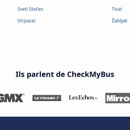
Sveti Stefan
Tivat
Virpazar
Žabljak
Ils parlent de CheckMyBus