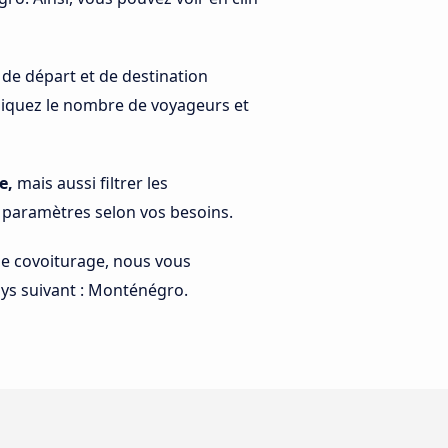
 de départ et de destination
indiquez le nombre de voyageurs et
e,
mais aussi filtrer les
s paramètres selon vos besoins.
 le covoiturage, nous vous
ays suivant : Monténégro.