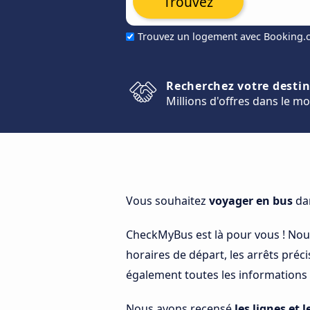
Trouvez
Trouvez un logement avec Booking
Recherchez votre desti
Millions d'offres dans le m
Vous souhaitez
voyager en bus
dan
CheckMyBus est là pour vous ! No
horaires de départ, les arrêts préci
également toutes les informations c
Nous avons recensé
les lignes et l