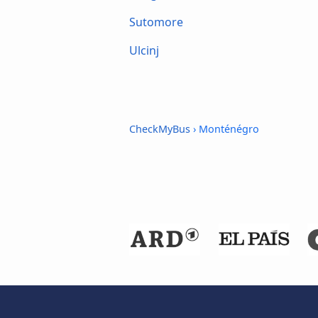
Sutomore
Ulcinj
CheckMyBus
› Monténégro