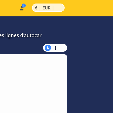
|
|
€
EUR
es lignes d'autocar
1