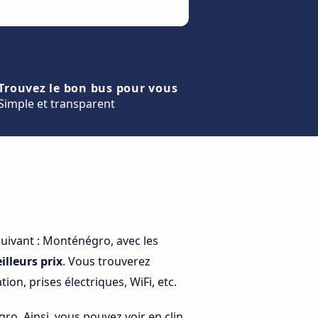
Trouvez le bon bus pour vous
Simple et transparent
suivant : Monténégro, avec les
illeurs prix
. Vous trouverez
on, prises électriques, WiFi, etc.
ro. Ainsi, vous pouvez voir en clin