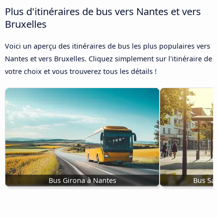
Plus d'itinéraires de bus vers Nantes et vers
Bruxelles
Voici un aperçu des itinéraires de bus les plus populaires vers
Nantes et vers Bruxelles. Cliquez simplement sur l'itinéraire de
votre choix et vous trouverez tous les détails !
Bus Girona à Nantes
Bus Sai