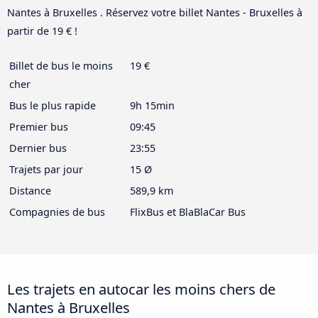
Nantes à Bruxelles . Réservez votre billet Nantes - Bruxelles à
partir de 19 € !
Billet de bus le moins
19 €
cher
Bus le plus rapide
9h 15min
Premier bus
09:45
Dernier bus
23:55
Trajets par jour
15 Ø
Distance
589,9 km
Compagnies de bus
FlixBus et BlaBlaCar Bus
Les trajets en autocar les moins chers de
Nantes à Bruxelles