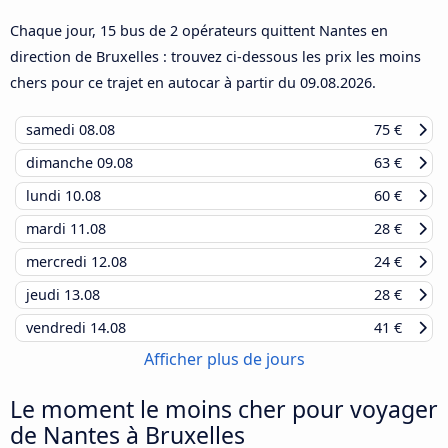
Chaque jour, 15 bus de 2 opérateurs quittent Nantes en
direction de Bruxelles : trouvez ci-dessous les prix les moins
chers pour ce trajet en autocar à partir du
09.08.2026
.
samedi
08.08
75 €
dimanche
09.08
63 €
lundi
10.08
60 €
mardi
11.08
28 €
mercredi
12.08
24 €
jeudi
13.08
28 €
vendredi
14.08
41 €
Afficher plus de jours
Le moment le moins cher pour voyager
de Nantes à Bruxelles