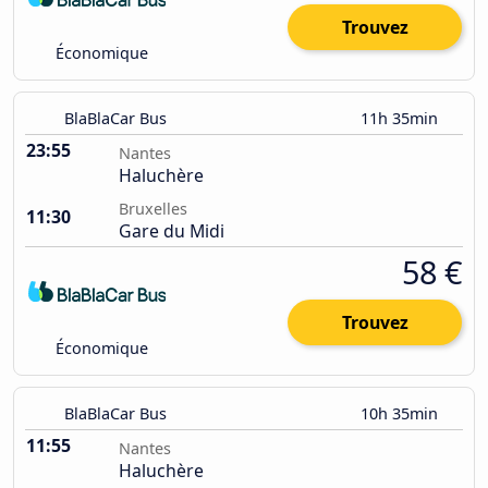
Trouvez
Économique
BlaBlaCar Bus
11h 35min
23:55
Nantes
Haluchère
Bruxelles
11:30
Gare du Midi
58 €
Trouvez
Économique
BlaBlaCar Bus
10h 35min
11:55
Nantes
Haluchère