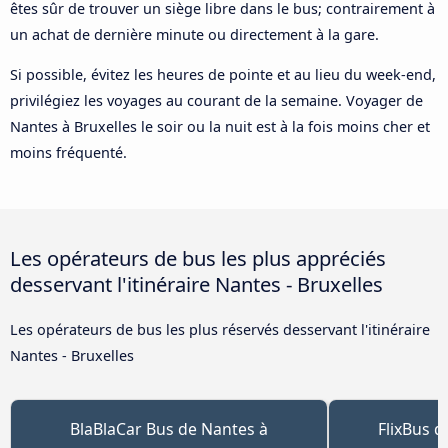
êtes sûr de trouver un siège libre dans le bus; contrairement à
un achat de dernière minute ou directement à la gare.
Si possible, évitez les heures de pointe et au lieu du week-end,
privilégiez les voyages au courant de la semaine. Voyager de
Nantes à Bruxelles le soir ou la nuit est à la fois moins cher et
moins fréquenté.
Les opérateurs de bus les plus appréciés
desservant l'itinéraire Nantes - Bruxelles
Les opérateurs de bus les plus réservés desservant l'itinéraire
Nantes - Bruxelles
BlaBlaCar Bus de Nantes à
FlixBus d