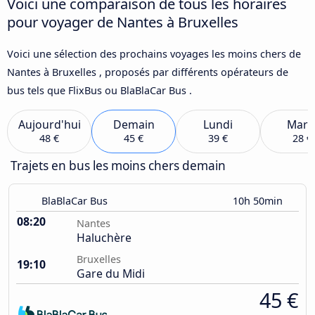
Voici une comparaison de tous les horaires
pour voyager de Nantes à Bruxelles
Voici une sélection des prochains voyages les moins chers de
Nantes à Bruxelles , proposés par différents opérateurs de
bus tels que FlixBus ou BlaBlaCar Bus .
Aujourd'hui
Demain
Lundi
Mard
48 €
45 €
39 €
28 €
Trajets en bus les moins chers demain
BlaBlaCar Bus
10h 50min
08:20
Nantes
Haluchère
Bruxelles
19:10
Gare du Midi
45 €