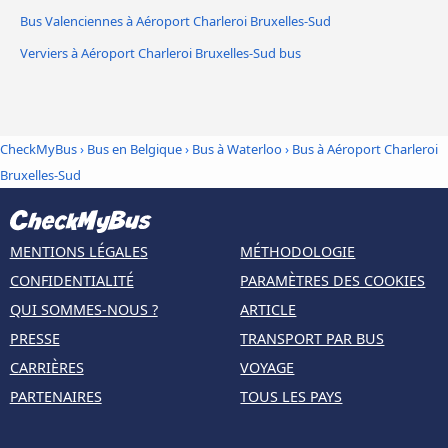
Bus Valenciennes à Aéroport Charleroi Bruxelles-Sud
Verviers à Aéroport Charleroi Bruxelles-Sud bus
CheckMyBus
›
Bus en Belgique
›
Bus à Waterloo
›
Bus à Aéroport Charleroi
Bruxelles-Sud
MENTIONS LÉGALES
MÉTHODOLOGIE
CONFIDENTIALITÉ
PARAMÈTRES DES COOKIES
QUI SOMMES-NOUS ?
ARTICLE
PRESSE
TRANSPORT PAR BUS
CARRIÈRES
VOYAGE
PARTENAIRES
TOUS LES PAYS