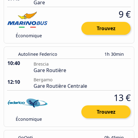
Gare
9 €
Trouvez
Économique
Autolinee Federico
1h 30min
10:40
Brescia
Gare Routière
Bergamo
12:10
Gare Routière Centrale
13 €
Trouvez
Économique
GoOpti
0h 45min