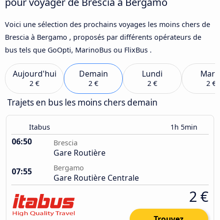
pour voyager de Brescia à Bergamo
Voici une sélection des prochains voyages les moins chers de
Brescia à Bergamo , proposés par différents opérateurs de
bus tels que GoOpti, MarinoBus ou FlixBus .
Aujourd'hui
Demain
Lundi
Mard
2 €
2 €
2 €
2 €
Trajets en bus les moins chers demain
Itabus
1h 5min
06:50
Brescia
Gare Routière
Bergamo
07:55
Gare Routière Centrale
2 €
Trouvez