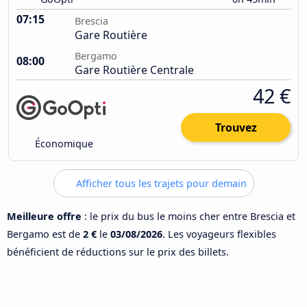
07:15
Brescia
Gare Routière
Bergamo
08:00
Gare Routière Centrale
42 €
Trouvez
Économique
Afficher tous les trajets pour demain
Meilleure offre
: le prix du bus le moins cher entre Brescia et
Bergamo est de
2 €
le
03/08/2026
. Les voyageurs flexibles
bénéficient de réductions sur le prix des billets.