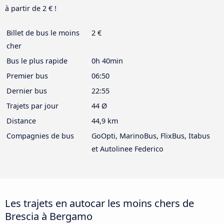
à partir de 2 € !
Billet de bus le moins
2 €
cher
Bus le plus rapide
0h 40min
Premier bus
06:50
Dernier bus
22:55
Trajets par jour
44 Ø
Distance
44,9 km
Compagnies de bus
GoOpti, MarinoBus, FlixBus, Itabus
et Autolinee Federico
Les trajets en autocar les moins chers de
Brescia à Bergamo