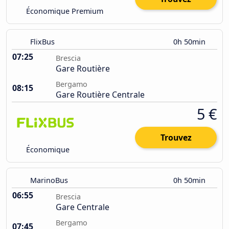
Économique Premium
FlixBus
0h 50min
07:25
Brescia
Gare Routière
Bergamo
08:15
Gare Routière Centrale
5 €
Trouvez
Économique
MarinoBus
0h 50min
06:55
Brescia
Gare Centrale
Bergamo
07:45