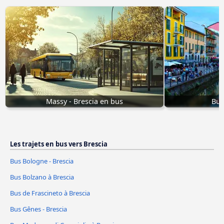
Massy - Brescia en bus
Bus
Les trajets en bus vers Brescia
Bus Bologne - Brescia
Bus Bolzano à Brescia
Bus de Frascineto à Brescia
Bus Gênes - Brescia