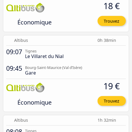
18 €
Économique
Trouvez
Altibus
0h 38min
09:07
Tignes
Le Villaret du Nial
09:45
Bourg-Saint-Maurice (Val d’Isère)
Gare
19 €
Économique
Trouvez
Altibus
1h 32min
08:08
Tignes