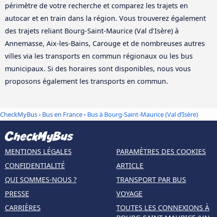
périmètre de votre recherche et comparez les trajets en
autocar et en train dans la région. Vous trouverez également
des trajets reliant Bourg-Saint-Maurice (Val d’Isère) à
Annemasse, Aix-les-Bains, Carouge et de nombreuses autres
villes via les transports en commun régionaux ou les bus
municipaux. Si des horaires sont disponibles, nous vous
proposons également les transports en commun.
CheckMyBus
›
Bus en France
› Bus à Bourg-Saint-Maurice (Val d’Isère)
MENTIONS LÉGALES
PARAMÈTRES DES COOKIES
CONFIDENTIALITÉ
ARTICLE
QUI SOMMES-NOUS ?
TRANSPORT PAR BUS
PRESSE
VOYAGE
CARRIÈRES
TOUTES LES CONNEXIONS À