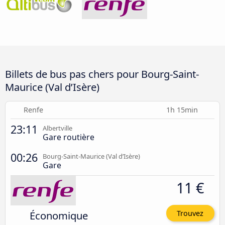
Billets de bus pas chers pour Bourg-Saint-
Maurice (Val d’Isère)
Renfe
1h 15min
23:11
Albertville
Gare routière
00:26
Bourg-Saint-Maurice (Val d’Isère)
Gare
11 €
Économique
Trouvez