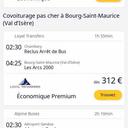
Covoiturage pas cher à Bourg-Saint-Maurice
(Val d’Isère)
Loyal Transfers
1h 55min
02:30
Chambery
Reclus Arrêt de Bus
04:25
Bourg-Saint-Maurice (Val d’Isère)
Les Arcs 2000
312 €
dès
Économique Premium
Trouvez
Alpine Buses
2h 10min
02:30
Aéroport Genève