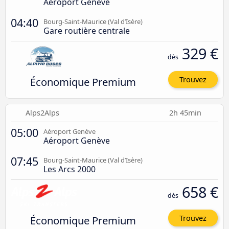
Aéroport Genève
04:40
Bourg-Saint-Maurice (Val d’Isère)
Gare routière centrale
329 €
dès
Économique Premium
Trouvez
Alps2Alps
2h 45min
05:00
Aéroport Genève
Aéroport Genève
07:45
Bourg-Saint-Maurice (Val d’Isère)
Les Arcs 2000
658 €
dès
Économique Premium
Trouvez