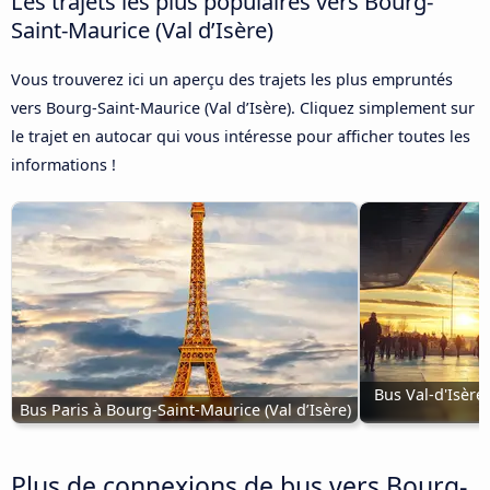
Les trajets les plus populaires vers Bourg-
Saint-Maurice (Val d’Isère)
Vous trouverez ici un aperçu des trajets les plus empruntés
vers Bourg-Saint-Maurice (Val d’Isère). Cliquez simplement sur
le trajet en autocar qui vous intéresse pour afficher toutes les
informations !
Bus Val-d'Isère
Bus Paris à Bourg-Saint-Maurice (Val d’Isère)
Plus de connexions de bus vers Bourg-