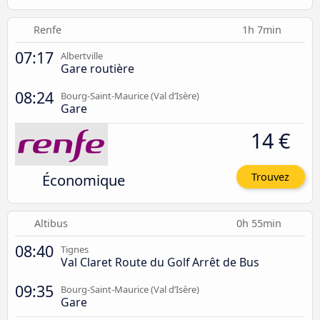
Renfe
1h 7min
07:17
Albertville
Gare routière
08:24
Bourg-Saint-Maurice (Val d’Isère)
Gare
14 €
Économique
Trouvez
Altibus
0h 55min
08:40
Tignes
Val Claret Route du Golf Arrêt de Bus
09:35
Bourg-Saint-Maurice (Val d’Isère)
Gare