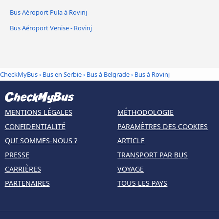
Bus Aéroport Pula à Rovinj
Bus Aéroport Venise - Rovinj
CheckMyBus
›
Bus en Serbie
›
Bus à Belgrade
›
Bus à Rovinj
MENTIONS LÉGALES
MÉTHODOLOGIE
CONFIDENTIALITÉ
PARAMÈTRES DES COOKIES
QUI SOMMES-NOUS ?
ARTICLE
PRESSE
TRANSPORT PAR BUS
CARRIÈRES
VOYAGE
PARTENAIRES
TOUS LES PAYS