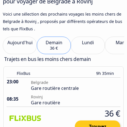
pour voyager de Belgrade à Rovinj
Voici une sélection des prochains voyages les moins chers de
Belgrade à Rovinj , proposés par différents opérateurs de bus
tels que FlixBus .
Aujourd'hui
Demain
Lundi
Mard
36 €
Trajets en bus les moins chers demain
FlixBus
9h 35min
23:00
Belgrade
Gare routière centrale
Rovinj
08:35
Gare routière
36 €
Trouvez