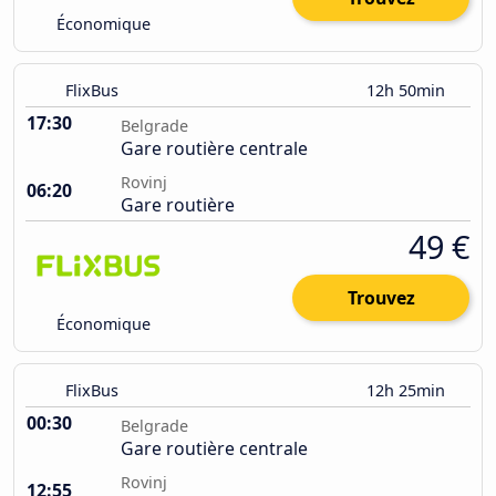
Économique
FlixBus
12h 50min
17:30
Belgrade
Gare routière centrale
Rovinj
06:20
Gare routière
49 €
Trouvez
Économique
FlixBus
12h 25min
00:30
Belgrade
Gare routière centrale
Rovinj
12:55