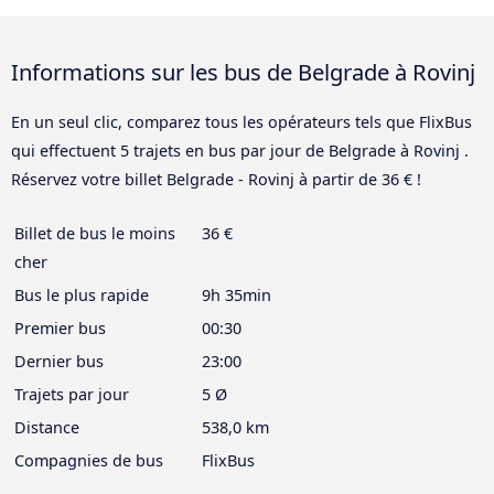
Informations sur les bus de Belgrade à Rovinj
En un seul clic, comparez tous les opérateurs tels que FlixBus
qui effectuent 5 trajets en bus par jour de Belgrade à Rovinj .
Réservez votre billet Belgrade - Rovinj à partir de 36 € !
Billet de bus le moins
36 €
cher
Bus le plus rapide
9h 35min
Premier bus
00:30
Dernier bus
23:00
Trajets par jour
5 Ø
Distance
538,0 km
Compagnies de bus
FlixBus