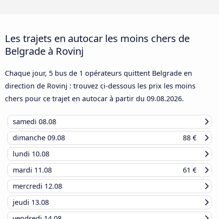
Les trajets en autocar les moins chers de
Belgrade à Rovinj
Chaque jour, 5 bus de 1 opérateurs quittent Belgrade en
direction de Rovinj : trouvez ci-dessous les prix les moins
chers pour ce trajet en autocar à partir du
09.08.2026
.
samedi
08.08
dimanche
09.08
88 €
lundi
10.08
mardi
11.08
61 €
mercredi
12.08
jeudi
13.08
vendredi
14.08