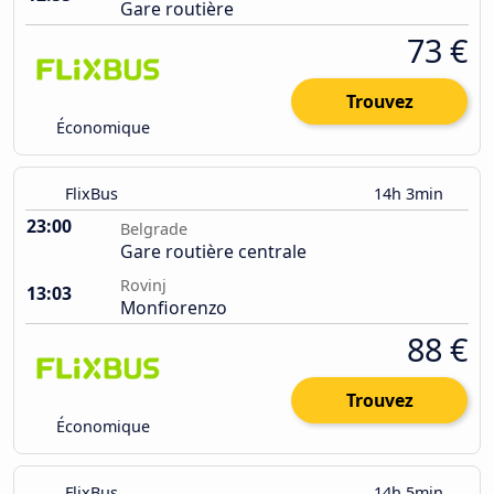
Gare routière
73 €
Trouvez
Économique
FlixBus
14h 3min
23:00
Belgrade
Gare routière centrale
Rovinj
13:03
Monfiorenzo
88 €
Trouvez
Économique
FlixBus
14h 5min