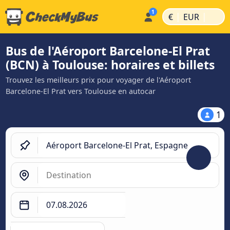
|
|
€
EUR
Bus de l'Aéroport Barcelone-El Prat
(BCN) à Toulouse: horaires et billets
Trouvez les meilleurs prix pour voyager de l'Aéroport
Barcelone-El Prat vers Toulouse en autocar
1