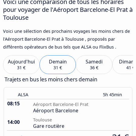
Voici une comparaison de tous les horaires
pour voyager de l'Aéroport Barcelone-El Prat à
Toulouse
Voici une sélection des prochains voyages les moins chers de
l'Aéroport Barcelone-El Prat à Toulouse , proposés par
différents opérateurs de bus tels que ALSA ou FlixBus .
Aujourd'hui
Demain
Samedi
Diman
31 €
31 €
36 €
41 €
Trajets en bus les moins chers demain
ALSA
5h 45min
08:15
Aéroport Barcelone-El Prat
Aéroport Barcelone
Toulouse
14:00
Gare routière