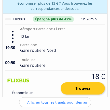
économiser plus de 13 € ? Vous trouverez les
correspondances ci-dessous.
FlixBus
Épargne plus de 42%
5h 20min
Aéroport Barcelone-El Prat
12 km
Barcelone
19:30
Gare routière Nord
Toulouse
00:50
Gare routière
18 €
Trouvez
Économique
Afficher tous les trajets pour demain