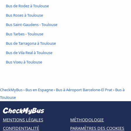
Bus de Rodez à Toulouse
Bus Roses à Toulouse
Bus Saint-Gaudens - Toulouse
Bus Tarbes - Toulouse
Bus de Tarragona à Toulouse
Bus de Vila Real à Toulouse
Bus Viseu à Toulouse
CheckMyBus
›
Bus en Espagne
›
Bus à Aéroport Barcelone-El Prat
›
Bus à
Toulouse
MENTIONS LÉGALES
MÉTHODOLOGIE
CONFIDENTIALITÉ
PARAMÈTRES DES COOKIES