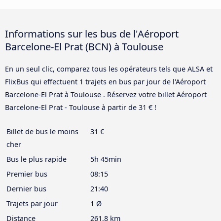
Informations sur les bus de l'Aéroport
Barcelone-El Prat (BCN) à Toulouse
En un seul clic, comparez tous les opérateurs tels que ALSA et
FlixBus qui effectuent 1 trajets en bus par jour de l'Aéroport
Barcelone-El Prat à Toulouse . Réservez votre billet Aéroport
Barcelone-El Prat - Toulouse à partir de 31 € !
Billet de bus le moins
31 €
cher
Bus le plus rapide
5h 45min
Premier bus
08:15
Dernier bus
21:40
Trajets par jour
1 Ø
Distance
261,8 km