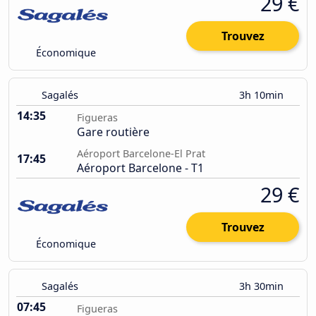
29 €
Trouvez
Économique
Sagalés
3h 10min
14:35
Figueras
Gare routière
Aéroport Barcelone-El Prat
17:45
Aéroport Barcelone - T1
29 €
Trouvez
Économique
Sagalés
3h 30min
07:45
Figueras