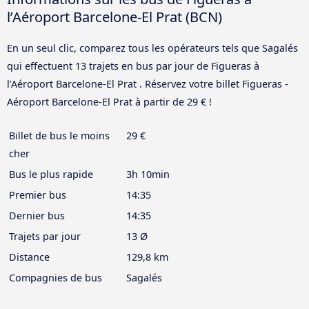
l’Aéroport Barcelone-El Prat (BCN)
En un seul clic, comparez tous les opérateurs tels que Sagalés
qui effectuent 13 trajets en bus par jour de Figueras à
l’Aéroport Barcelone-El Prat . Réservez votre billet Figueras -
Aéroport Barcelone-El Prat à partir de 29 € !
Billet de bus le moins
29 €
cher
Bus le plus rapide
3h 10min
Premier bus
14:35
Dernier bus
14:35
Trajets par jour
13 Ø
Distance
129,8 km
Compagnies de bus
Sagalés