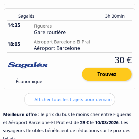
Sagalés
3h 30min
14:35
Figueras
Gare routière
Aéroport Barcelone-El Prat
18:05
Aéroport Barcelone
30 €
Trouvez
Économique
Afficher tous les trajets pour demain
Meilleure offre
: le prix du bus le moins cher entre Figueras
et Aéroport Barcelone-El Prat est de
29 €
le
10/08/2026
. Les
voyageurs flexibles bénéficient de réductions sur le prix des
billets.