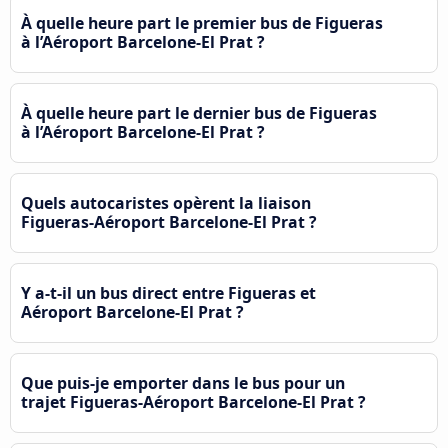
À quelle heure part le premier bus de Figueras
à l’Aéroport Barcelone-El Prat ?
À quelle heure part le dernier bus de Figueras
à l’Aéroport Barcelone-El Prat ?
Quels autocaristes opèrent la liaison
Figueras-Aéroport Barcelone-El Prat ?
Y a-t-il un bus direct entre Figueras et
Aéroport Barcelone-El Prat ?
Que puis-je emporter dans le bus pour un
trajet Figueras-Aéroport Barcelone-El Prat ?