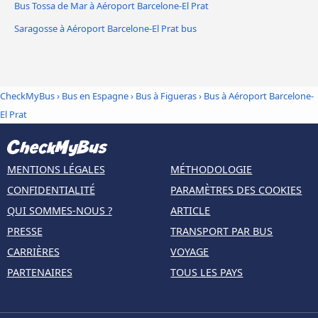
Bus Tossa de Mar à Aéroport Barcelone-El Prat
Saragosse à Aéroport Barcelone-El Prat bus
CheckMyBus
›
Bus en Espagne
›
Bus à Figueras
›
Bus à Aéroport Barcelone-
El Prat
MENTIONS LÉGALES
MÉTHODOLOGIE
CONFIDENTIALITÉ
PARAMÈTRES DES COOKIES
QUI SOMMES-NOUS ?
ARTICLE
PRESSE
TRANSPORT PAR BUS
CARRIÈRES
VOYAGE
PARTENAIRES
TOUS LES PAYS