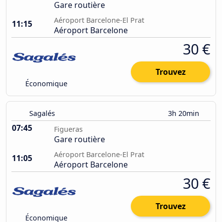
Gare routière
Aéroport Barcelone-El Prat
11:15
Aéroport Barcelone
30 €
Trouvez
Économique
Sagalés
3h 20min
07:45
Figueras
Gare routière
Aéroport Barcelone-El Prat
11:05
Aéroport Barcelone
30 €
Trouvez
Économique