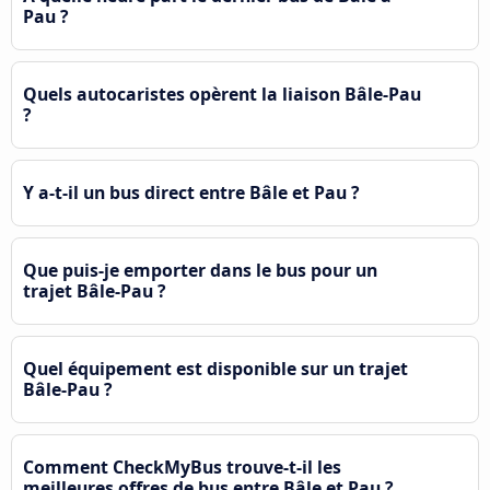
Pau ?
Quels autocaristes opèrent la liaison Bâle-Pau
?
Y a-t-il un bus direct entre Bâle et Pau ?
Que puis-je emporter dans le bus pour un
trajet Bâle-Pau ?
Quel équipement est disponible sur un trajet
Bâle-Pau ?
Comment CheckMyBus trouve-t-il les
meilleures offres de bus entre Bâle et Pau ?