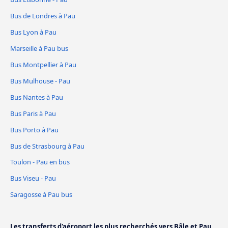
Bus de Londres à Pau
Bus Lyon à Pau
Marseille à Pau bus
Bus Montpellier à Pau
Bus Mulhouse - Pau
Bus Nantes à Pau
Bus Paris à Pau
Bus Porto à Pau
Bus de Strasbourg à Pau
Toulon - Pau en bus
Bus Viseu - Pau
Saragosse à Pau bus
Les transferts d'aéroport les plus recherchés vers Bâle et Pau