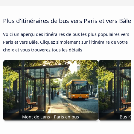
Plus d'itinéraires de bus vers Paris et vers Bâle
Voici un aperçu des itinéraires de bus les plus populaires vers
Paris et vers Bâle. Cliquez simplement sur l'itinéraire de votre
choix et vous trouverez tous les détails !
Mont de Lans - Paris en bus
Bus Ko