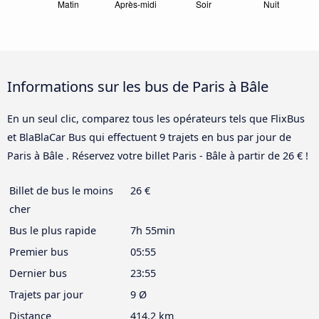
Informations sur les bus de Paris à Bâle
En un seul clic, comparez tous les opérateurs tels que FlixBus
et BlaBlaCar Bus qui effectuent 9 trajets en bus par jour de
Paris à Bâle . Réservez votre billet Paris - Bâle à partir de 26 € !
Billet de bus le moins
26 €
cher
Bus le plus rapide
7h 55min
Premier bus
05:55
Dernier bus
23:55
Trajets par jour
9 Ø
Distance
414,2 km