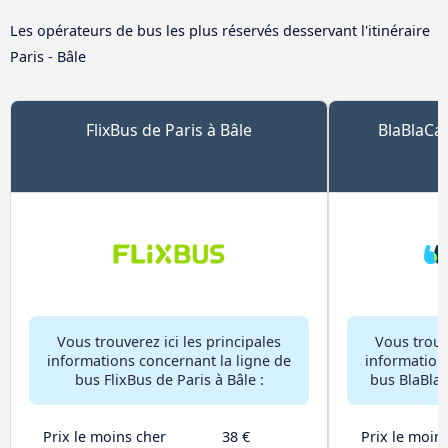
Les opérateurs de bus les plus réservés desservant l'itinéraire
Paris - Bâle
FlixBus de Paris à Bâle
BlaBlaCar
Vous trouverez ici les principales
Vous trouve
informations concernant la ligne de
information
bus FlixBus de Paris à Bâle :
bus BlaBlaC
Prix le moins cher
38 €
Prix le moin