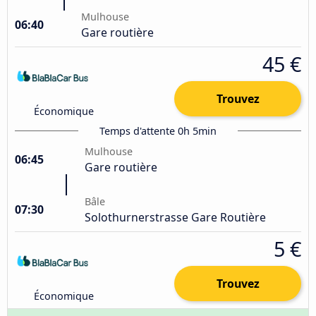
Mulhouse
06:40
Gare routière
45 €
Trouvez
Économique
Temps d'attente 0h 5min
Mulhouse
06:45
Gare routière
Bâle
07:30
Solothurnerstrasse Gare Routière
5 €
Trouvez
Économique