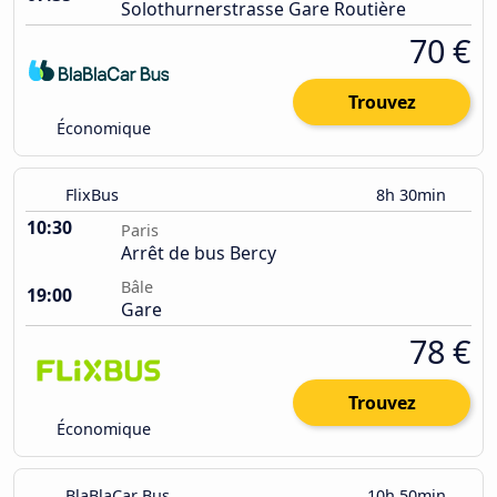
Solothurnerstrasse Gare Routière
70 €
Trouvez
Économique
FlixBus
8h 30min
10:30
Paris
Arrêt de bus Bercy
Bâle
19:00
Gare
78 €
Trouvez
Économique
BlaBlaCar Bus
10h 50min