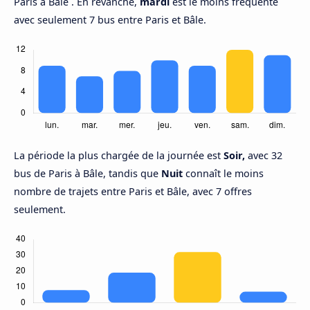
Paris à Bâle . En revanche,
mardi
est le moins fréquenté
avec seulement 7 bus entre Paris et Bâle.
La période la plus chargée de la journée est
Soir,
avec 32
bus de Paris à Bâle, tandis que
Nuit
connaît le moins
nombre de trajets entre Paris et Bâle, avec 7 offres
seulement.