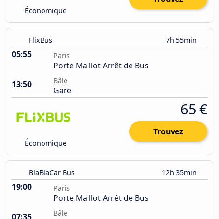
Économique
FlixBus
7h 55min
05:55
Paris
Porte Maillot Arrêt de Bus
Bâle
13:50
Gare
65 €
Trouvez
Économique
BlaBlaCar Bus
12h 35min
19:00
Paris
Porte Maillot Arrêt de Bus
Bâle
07:35