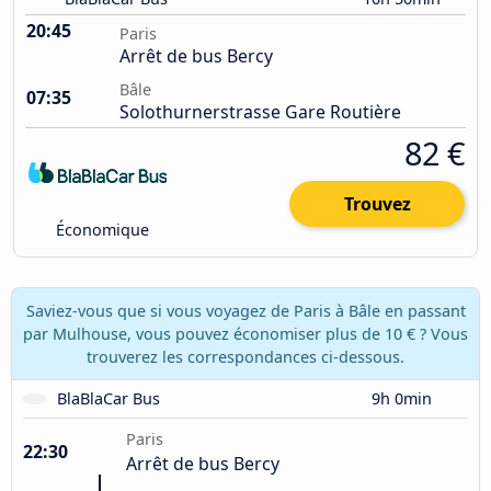
20:45
Paris
Arrêt de bus Bercy
Bâle
07:35
Solothurnerstrasse Gare Routière
82 €
Trouvez
Économique
Saviez-vous que si vous voyagez de Paris à Bâle en passant
par Mulhouse, vous pouvez économiser plus de 10 € ? Vous
trouverez les correspondances ci-dessous.
BlaBlaCar Bus
9h 0min
Paris
22:30
Arrêt de bus Bercy