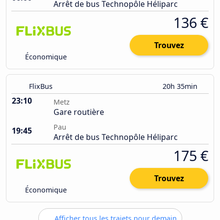
Arrêt de bus Technopôle Héliparc
136 €
Trouvez
Économique
FlixBus
20h 35min
23:10
Metz
Gare routière
Pau
19:45
Arrêt de bus Technopôle Héliparc
175 €
Trouvez
Économique
Afficher tous les trajets pour demain