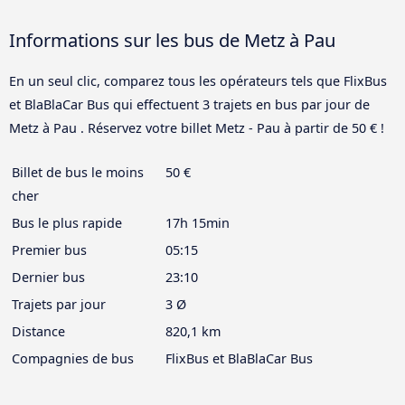
Informations sur les bus de Metz à Pau
En un seul clic, comparez tous les opérateurs tels que FlixBus
et BlaBlaCar Bus qui effectuent 3 trajets en bus par jour de
Metz à Pau . Réservez votre billet Metz - Pau à partir de 50 € !
Billet de bus le moins
50 €
cher
Bus le plus rapide
17h 15min
Premier bus
05:15
Dernier bus
23:10
Trajets par jour
3 Ø
Distance
820,1 km
Compagnies de bus
FlixBus et BlaBlaCar Bus