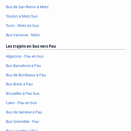
Bus de San Remo à Metz
Toulon à Metz bus
Turin - Metz en bus
Bus Varsovie - Metz
Les trajets en bus vers Pau
Algeciras - Pau en bus
Bus Barcelone à Pau
Bus de Bordeaux à Pau
Bus Brest à Pau
Bruxelles à Pau bus
Caen - Pau en bus
Bus de Genève à Pau
Bus Grenoble - Pau
Bus Lourdes à Pau