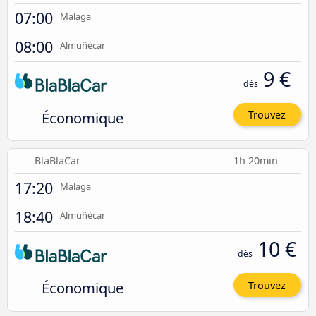
07:00
Malaga
08:00
Almuñécar
9 €
dès
Économique
Trouvez
BlaBlaCar
1h 20min
17:20
Malaga
18:40
Almuñécar
10 €
dès
Économique
Trouvez