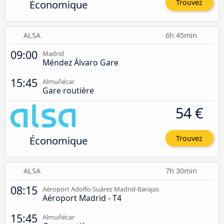
Économique
Trouvez
ALSA
6h 45min
09:00
Madrid
Méndez Álvaro Gare
15:45
Almuñécar
Gare routière
54 €
Économique
Trouvez
ALSA
7h 30min
08:15
Aéroport Adolfo-Suárez Madrid-Barajas
Aéroport Madrid - T4
15:45
Almuñécar