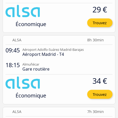
29 €
Économique
Trouvez
ALSA
8h 30min
09:45
Aéroport Adolfo-Suárez Madrid-Barajas
Aéroport Madrid - T4
18:15
Almuñécar
Gare routière
34 €
Économique
Trouvez
ALSA
7h 30min