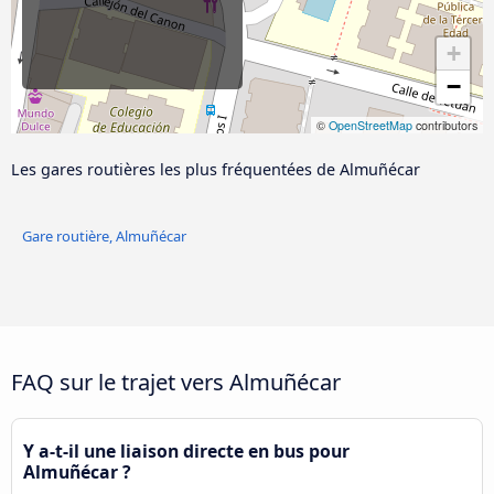
+
−
©
OpenStreetMap
contributors
Les gares routières les plus fréquentées de Almuñécar
Gare routière, Almuñécar
FAQ sur le trajet vers Almuñécar
Y a-t-il une liaison directe en bus pour
Almuñécar ?