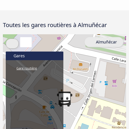
Toutes les gares routières à Almuñécar
Almuñécar
Gares
Gare routière