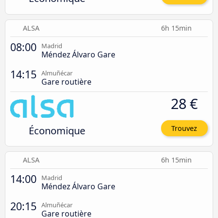
ALSA
6h 15min
08:00
Madrid
Méndez Álvaro Gare
14:15
Almuñécar
Gare routière
28 €
Économique
Trouvez
ALSA
6h 15min
14:00
Madrid
Méndez Álvaro Gare
20:15
Almuñécar
Gare routière