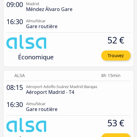
09:00
Madrid
Méndez Álvaro Gare
16:30
Almuñécar
Gare routière
52 €
Économique
Trouvez
ALSA
8h 15min
08:15
Aéroport Adolfo-Suárez Madrid-Barajas
Aéroport Madrid - T4
16:30
Almuñécar
Gare routière
53 €