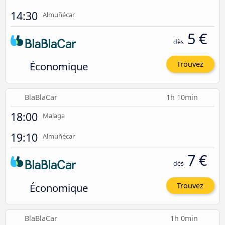
14:30
Almuñécar
5 €
dès
Économique
Trouvez
BlaBlaCar
1h 10min
18:00
Malaga
19:10
Almuñécar
7 €
dès
Économique
Trouvez
BlaBlaCar
1h 0min