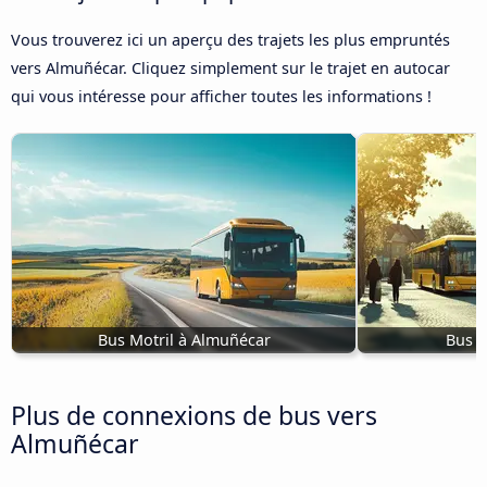
Vous trouverez ici un aperçu des trajets les plus empruntés
vers Almuñécar. Cliquez simplement sur le trajet en autocar
qui vous intéresse pour afficher toutes les informations !
Bus Motril à Almuñécar
Bus N
Plus de connexions de bus vers
Almuñécar