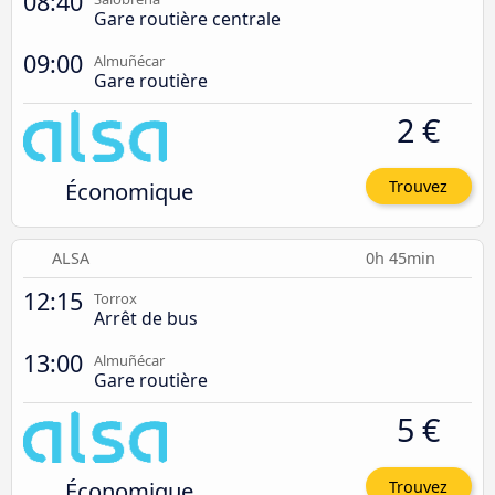
08:40
Gare routière centrale
09:00
Almuñécar
Gare routière
2 €
Économique
Trouvez
ALSA
0h 45min
12:15
Torrox
Arrêt de bus
13:00
Almuñécar
Gare routière
5 €
Économique
Trouvez