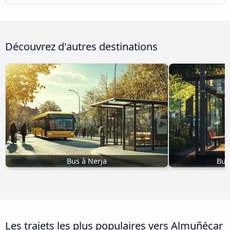
Découvrez d'autres destinations
Bus à Nerja
Bus
Les trajets les plus populaires vers Almuñécar