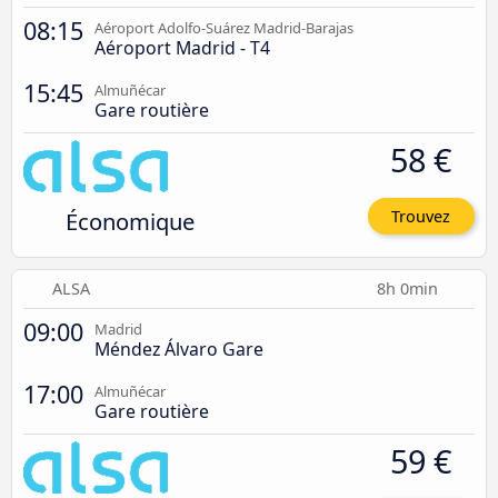
08:15
Aéroport Adolfo-Suárez Madrid-Barajas
Aéroport Madrid - T4
15:45
Almuñécar
Gare routière
58 €
Économique
Trouvez
ALSA
8h 0min
09:00
Madrid
Méndez Álvaro Gare
17:00
Almuñécar
Gare routière
59 €