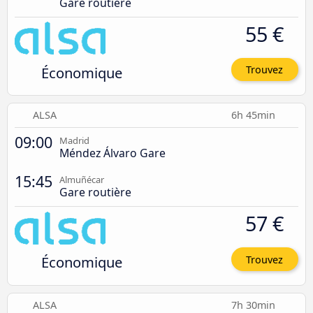
Gare routière
55 €
Économique
Trouvez
ALSA
6h 45min
09:00
Madrid
Méndez Álvaro Gare
15:45
Almuñécar
Gare routière
57 €
Économique
Trouvez
ALSA
7h 30min