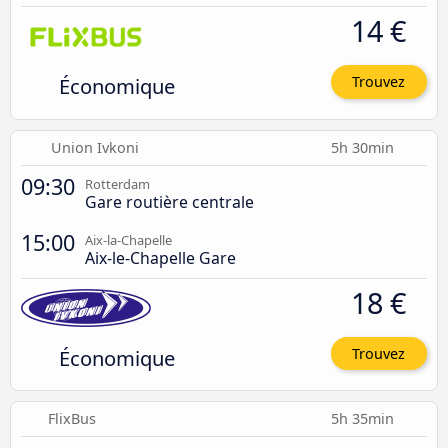
14 €
Économique
Trouvez
Union Ivkoni
5h 30min
09:30
Rotterdam
Gare routière centrale
15:00
Aix-la-Chapelle
Aix-le-Chapelle Gare
18 €
Économique
Trouvez
FlixBus
5h 35min