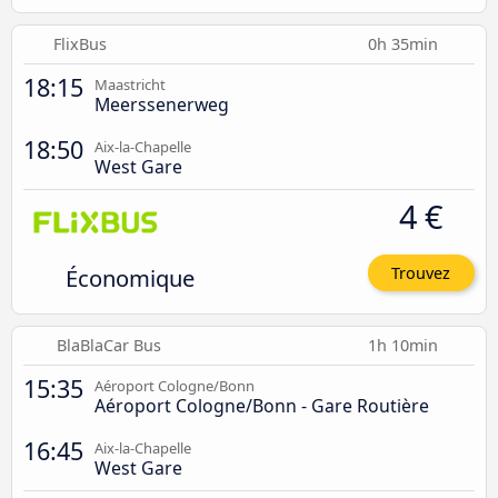
FlixBus
0h 35min
18:15
Maastricht
Meerssenerweg
18:50
Aix-la-Chapelle
West Gare
4 €
Économique
Trouvez
BlaBlaCar Bus
1h 10min
15:35
Aéroport Cologne/Bonn
Aéroport Cologne/Bonn - Gare Routière
16:45
Aix-la-Chapelle
West Gare