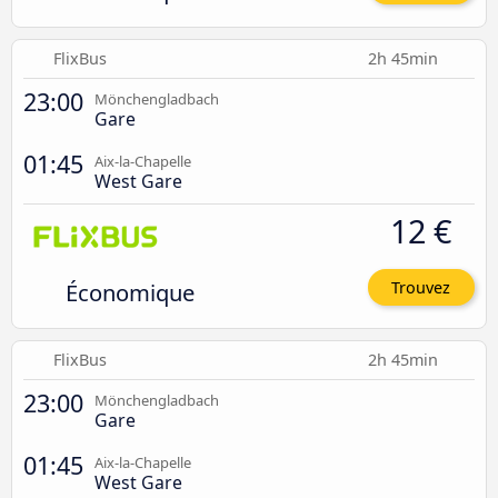
FlixBus
2h 45min
23:00
Mönchengladbach
Gare
01:45
Aix-la-Chapelle
West Gare
12 €
Économique
Trouvez
FlixBus
2h 45min
23:00
Mönchengladbach
Gare
01:45
Aix-la-Chapelle
West Gare