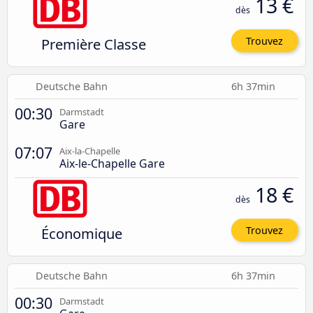
13 €
dès
Première Classe
Trouvez
Deutsche Bahn
6h 37min
00:30
Darmstadt
Gare
07:07
Aix-la-Chapelle
Aix-le-Chapelle Gare
18 €
dès
Économique
Trouvez
Deutsche Bahn
6h 37min
00:30
Darmstadt