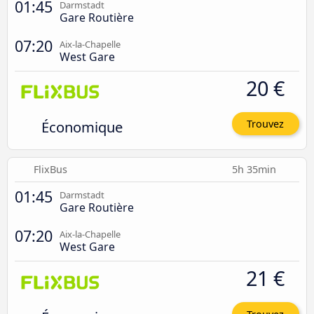
01:45
Darmstadt
Gare Routière
07:20
Aix-la-Chapelle
West Gare
20 €
Économique
Trouvez
FlixBus
5h 35min
01:45
Darmstadt
Gare Routière
07:20
Aix-la-Chapelle
West Gare
21 €