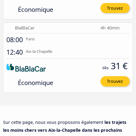
Économique
Trouvez
BlaBlaCar
4h 40min
08:00
Paris
12:40
Aix-la-Chapelle
31 €
dès
Économique
Trouvez
Sur cette page, nous vous proposons également
les trajets
les moins chers vers Aix-la-Chapelle dans les prochains