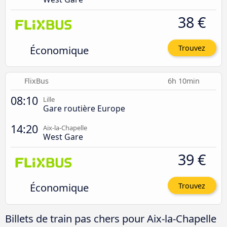
38 €
Économique
Trouvez
FlixBus
6h 10min
08:10
Lille
Gare routière Europe
14:20
Aix-la-Chapelle
West Gare
39 €
Économique
Trouvez
Billets de train pas chers pour Aix-la-Chapelle