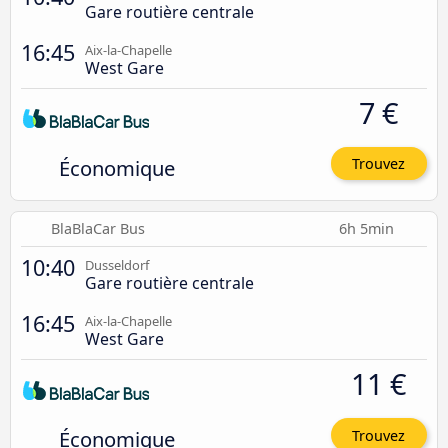
Gare routière centrale
16:45
Aix-la-Chapelle
West Gare
7 €
Économique
Trouvez
BlaBlaCar Bus
6h 5min
10:40
Dusseldorf
Gare routière centrale
16:45
Aix-la-Chapelle
West Gare
11 €
Économique
Trouvez