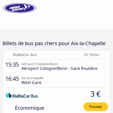
Billets de bus pas chers pour Aix-la-Chapelle
BlaBlaCar Bus
1h 10min
15:35
Aéroport Cologne/Bonn
Aéroport Cologne/Bonn - Gare Routière
16:45
Aix-la-Chapelle
West Gare
3 €
Économique
Trouvez