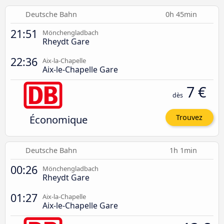
Deutsche Bahn
0h 45min
21:51
Mönchengladbach
Rheydt Gare
22:36
Aix-la-Chapelle
Aix-le-Chapelle Gare
7 €
dès
Économique
Trouvez
Deutsche Bahn
1h 1min
00:26
Mönchengladbach
Rheydt Gare
01:27
Aix-la-Chapelle
Aix-le-Chapelle Gare