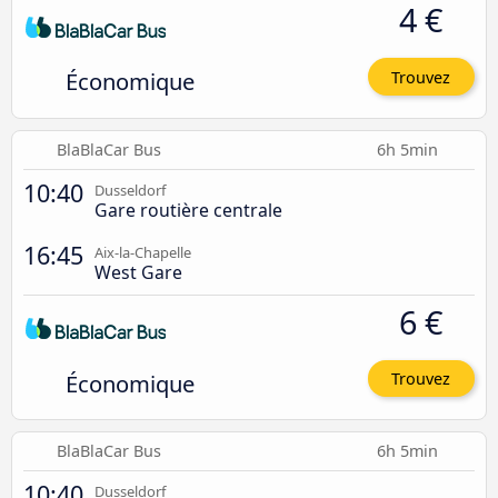
4 €
Économique
Trouvez
BlaBlaCar Bus
6h 5min
10:40
Dusseldorf
Gare routière centrale
16:45
Aix-la-Chapelle
West Gare
6 €
Économique
Trouvez
BlaBlaCar Bus
6h 5min
10:40
Dusseldorf