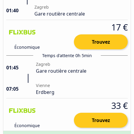
Zagreb
01:40
Gare routière centrale
17 €
Trouvez
Économique
Temps d'attente 0h 5min
Zagreb
01:45
Gare routière centrale
Vienne
07:05
Erdberg
33 €
Trouvez
Économique