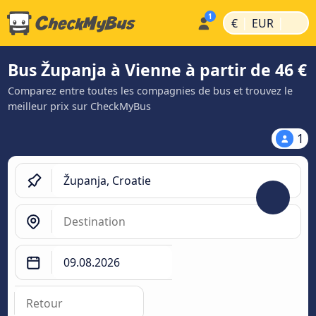
|
|
€
EUR
Bus Županja à Vienne à partir de 46 €
Comparez entre toutes les compagnies de bus et trouvez le
meilleur prix sur CheckMyBus
1