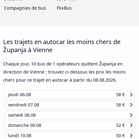
Compagnies de bus
FlixBus
Les trajets en autocar les moins chers de
Županja à Vienne
Chaque jour, 10 bus de 1 opérateurs quittent Županja en
direction de Vienne : trouvez ci-dessous les prix les moins
chers pour ce trajet en autocar à partir du
08.08.2026
.
jeudi
06.08
58 €
vendredi
07.08
58 €
samedi
08.08
dimanche
09.08
52 €
lundi
10.08
50 €