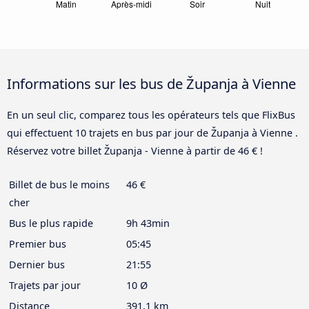
Informations sur les bus de Županja à Vienne
En un seul clic, comparez tous les opérateurs tels que FlixBus
qui effectuent 10 trajets en bus par jour de Županja à Vienne .
Réservez votre billet Županja - Vienne à partir de 46 € !
Billet de bus le moins
46 €
cher
Bus le plus rapide
9h 43min
Premier bus
05:45
Dernier bus
21:55
Trajets par jour
10 Ø
Distance
391,1 km