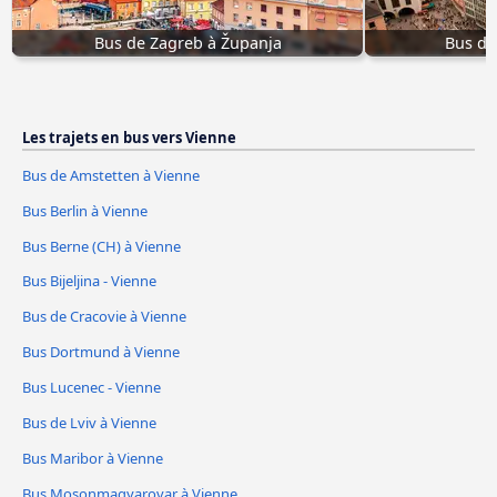
Bus de Zagreb à Županja
Bus de
Les trajets en bus vers Vienne
Bus de Amstetten à Vienne
Bus Berlin à Vienne
Bus Berne (CH) à Vienne
Bus Bijeljina - Vienne
Bus de Cracovie à Vienne
Bus Dortmund à Vienne
Bus Lucenec - Vienne
Bus de Lviv à Vienne
Bus Maribor à Vienne
Bus Mosonmagyarovar à Vienne