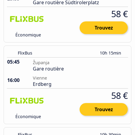
Gare routière Südtirolerplatz
58 €
Trouvez
Économique
FlixBus
10h 15min
05:45
Županja
Gare routière
Vienne
16:00
Erdberg
58 €
Trouvez
Économique
FlixBus
10h 30min