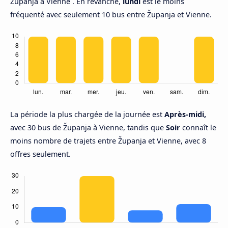
Županja à Vienne . En revanche,
lundi
est le moins
fréquenté avec seulement 10 bus entre Županja et Vienne.
La période la plus chargée de la journée est
Après-midi,
avec 30 bus de Županja à Vienne, tandis que
Soir
connaît le
moins nombre de trajets entre Županja et Vienne, avec 8
offres seulement.