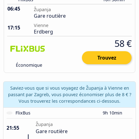
06:45
Županja
Gare routière
Vienne
17:15
Erdberg
58 €
Trouvez
Économique
Saviez-vous que si vous voyagez de Županja à Vienne en
passant par Zagreb, vous pouvez économiser plus de 8 € ?
Vous trouverez les correspondances ci-dessous.
FlixBus
9h 10min
Županja
21:55
Gare routière