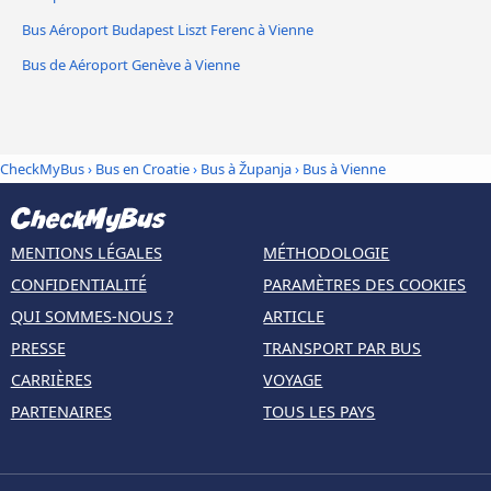
Bus Aéroport Budapest Liszt Ferenc à Vienne
Bus de Aéroport Genève à Vienne
CheckMyBus
›
Bus en Croatie
›
Bus à Županja
›
Bus à Vienne
MENTIONS LÉGALES
MÉTHODOLOGIE
CONFIDENTIALITÉ
PARAMÈTRES DES COOKIES
QUI SOMMES-NOUS ?
ARTICLE
PRESSE
TRANSPORT PAR BUS
CARRIÈRES
VOYAGE
PARTENAIRES
TOUS LES PAYS