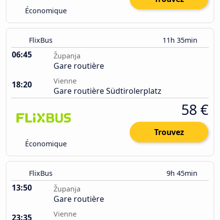
Économique
FlixBus
11h 35min
06:45
Županja
Gare routière
Vienne
18:20
Gare routière Südtirolerplatz
58 €
Trouvez
Économique
FlixBus
9h 45min
13:50
Županja
Gare routière
Vienne
23:35