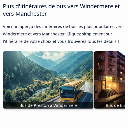
Plus d'itinéraires de bus vers Windermere et
vers Manchester
Voici un aperçu des itinéraires de bus les plus populaires vers
Windermere et vers Manchester. Cliquez simplement sur
l'itinéraire de votre choix et vous trouverez tous les détails !
Bus de Preston à Windermere
Bus de Bir