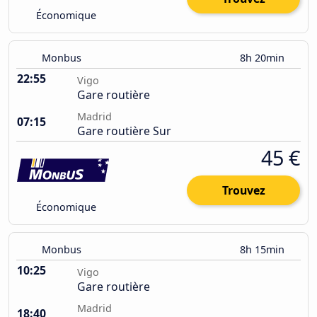
Économique
Monbus
8h 20min
22:55
Vigo
Gare routière
Madrid
07:15
Gare routière Sur
45 €
Trouvez
Économique
Monbus
8h 15min
10:25
Vigo
Gare routière
Madrid
18:40