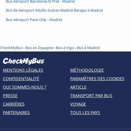
Bus Aéroport Barcelone-El Prat - Madrid
Bus de Aéroport Adolfo-Suárez Madrid-Barajas à Madrid
Bus Aéroport Paris Orly - Madrid
CheckMyBus
›
Bus en Espagne
›
Bus à Vigo
›
Bus à Madrid
MENTIONS LÉGALES
MÉTHODOLOGIE
CONFIDENTIALITÉ
PARAMÈTRES DES COOKIES
QUI SOMMES-NOUS ?
ARTICLE
PRESSE
TRANSPORT PAR BUS
CARRIÈRES
VOYAGE
PARTENAIRES
TOUS LES PAYS