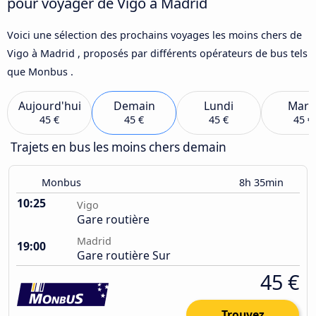
pour voyager de Vigo à Madrid
Voici une sélection des prochains voyages les moins chers de
Vigo à Madrid , proposés par différents opérateurs de bus tels
que Monbus .
Aujourd'hui
Demain
Lundi
Mard
45 €
45 €
45 €
45 €
Trajets en bus les moins chers demain
Monbus
8h 35min
10:25
Vigo
Gare routière
Madrid
19:00
Gare routière Sur
45 €
Trouvez