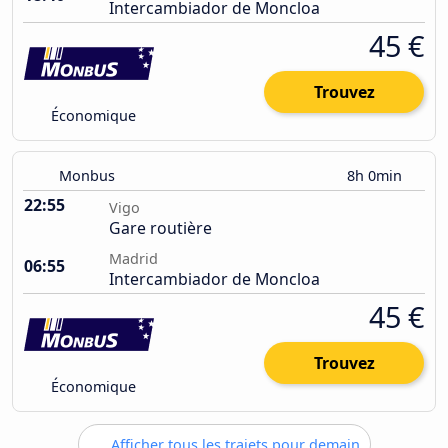
Intercambiador de Moncloa
45 €
Trouvez
Économique
Monbus
8h 0min
22:55
Vigo
Gare routière
Madrid
06:55
Intercambiador de Moncloa
45 €
Trouvez
Économique
Afficher tous les trajets pour demain