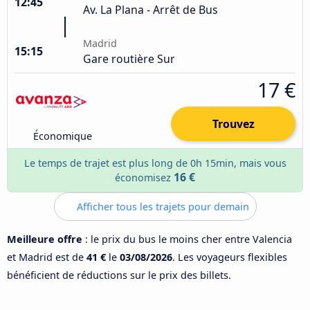
12:45
Av. La Plana - Arrêt de Bus
Madrid
15:15
Gare routière Sur
17 €
Trouvez
Économique
Le temps de trajet est plus long de 0h 15min, mais vous
16 €
économisez
Afficher tous les trajets pour demain
Meilleure offre
: le prix du bus le moins cher entre Valencia
et Madrid est de
41 €
le
03/08/2026
. Les voyageurs flexibles
bénéficient de réductions sur le prix des billets.