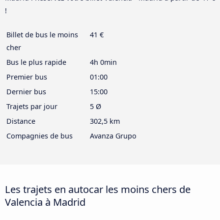
!
Billet de bus le moins
41 €
cher
Bus le plus rapide
4h 0min
Premier bus
01:00
Dernier bus
15:00
Trajets par jour
5 Ø
Distance
302,5 km
Compagnies de bus
Avanza Grupo
Les trajets en autocar les moins chers de
Valencia à Madrid