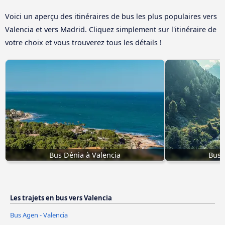
Voici un aperçu des itinéraires de bus les plus populaires vers
Valencia et vers Madrid. Cliquez simplement sur l'itinéraire de
votre choix et vous trouverez tous les détails !
Bus Dénia à Valencia
Bus I
Les trajets en bus vers Valencia
Bus Agen - Valencia