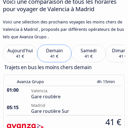
Voici une comparaison de tous les horaires
pour voyager de Valencia à Madrid
Voici une sélection des prochains voyages les moins chers de
Valencia à Madrid , proposés par différents opérateurs de bus
tels que Avanza Grupo .
Aujourd'hui
Demain
Samedi
Diman
41 €
41 €
41 €
41 €
Trajets en bus les moins chers demain
Avanza Grupo
4h 15min
01:00
Valencia
Gare routière
Madrid
05:15
Gare routière Sur
41 €