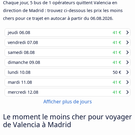
Chaque jour, 5 bus de 1 opérateurs quittent Valencia en
direction de Madrid : trouvez ci-dessous les prix les moins
chers pour ce trajet en autocar à partir du
06.08.2026
.
jeudi
06.08
41 €
vendredi
07.08
41 €
samedi
08.08
41 €
dimanche
09.08
41 €
lundi
10.08
50 €
mardi
11.08
41 €
mercredi
12.08
41 €
Afficher plus de jours
Le moment le moins cher pour voyager
de Valencia à Madrid