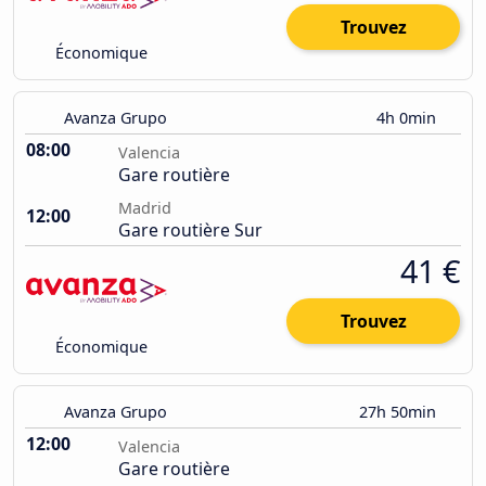
Trouvez
Économique
Avanza Grupo
4h 0min
08:00
Valencia
Gare routière
Madrid
12:00
Gare routière Sur
41 €
Trouvez
Économique
Avanza Grupo
27h 50min
12:00
Valencia
Gare routière