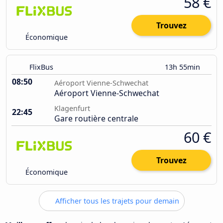
58 €
Trouvez
Économique
FlixBus
13h 55min
08:50
Aéroport Vienne-Schwechat
Aéroport Vienne-Schwechat
Klagenfurt
22:45
Gare routière centrale
60 €
Trouvez
Économique
Afficher tous les trajets pour demain