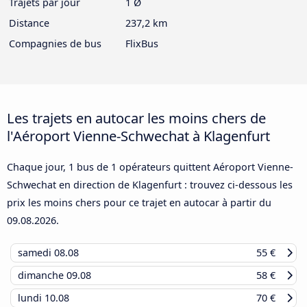
Trajets par jour
1 Ø
Distance
237,2 km
Compagnies de bus
FlixBus
Les trajets en autocar les moins chers de
l'Aéroport Vienne-Schwechat à Klagenfurt
Chaque jour, 1 bus de 1 opérateurs quittent Aéroport Vienne-
Schwechat en direction de Klagenfurt : trouvez ci-dessous les
prix les moins chers pour ce trajet en autocar à partir du
09.08.2026
.
samedi
08.08
55 €
dimanche
09.08
58 €
lundi
10.08
70 €