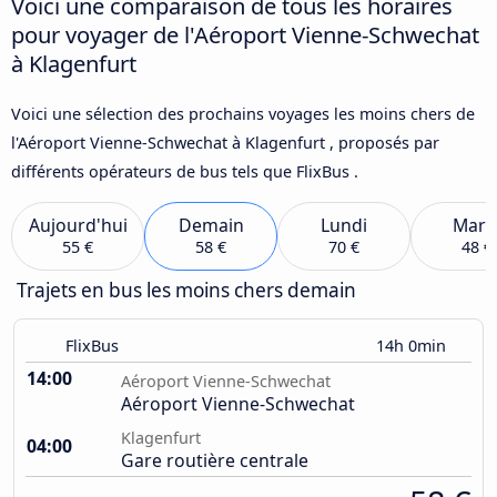
Voici une comparaison de tous les horaires
pour voyager de l'Aéroport Vienne-Schwechat
à Klagenfurt
Voici une sélection des prochains voyages les moins chers de
l'Aéroport Vienne-Schwechat à Klagenfurt , proposés par
différents opérateurs de bus tels que FlixBus .
Aujourd'hui
Demain
Lundi
Mard
55 €
58 €
70 €
48 €
Trajets en bus les moins chers demain
FlixBus
14h 0min
14:00
Aéroport Vienne-Schwechat
Aéroport Vienne-Schwechat
Klagenfurt
04:00
Gare routière centrale