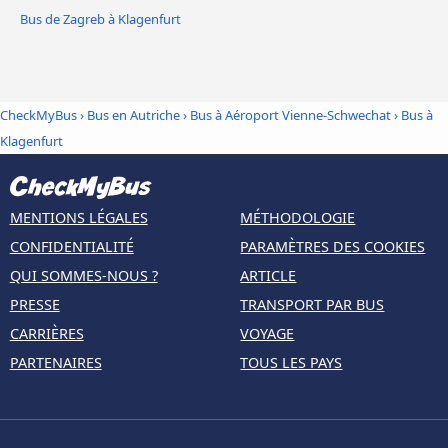
Bus de Zagreb à Klagenfurt
CheckMyBus
›
Bus en Autriche
›
Bus à Aéroport Vienne-Schwechat
›
Bus à
Klagenfurt
MENTIONS LÉGALES
MÉTHODOLOGIE
CONFIDENTIALITÉ
PARAMÈTRES DES COOKIES
QUI SOMMES-NOUS ?
ARTICLE
PRESSE
TRANSPORT PAR BUS
CARRIÈRES
VOYAGE
PARTENAIRES
TOUS LES PAYS