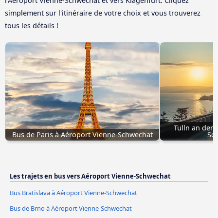
l'Aéroport Vienne-Schwechat et vers Klagenfurt. Cliquez
simplement sur l'itinéraire de votre choix et vous trouverez
tous les détails !
Tulln an der
Bus de Paris à Aéroport Vienne-Schwechat
Sc
Les trajets en bus vers Aéroport Vienne-Schwechat
Bus Bratislava à Aéroport Vienne-Schwechat
Bus de Brno à Aéroport Vienne-Schwechat