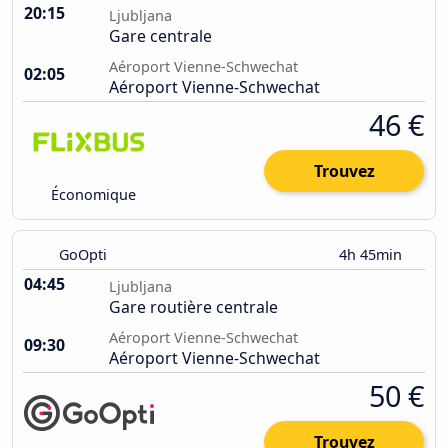
20:15
Ljubljana
Gare centrale
Aéroport Vienne-Schwechat
02:05
Aéroport Vienne-Schwechat
46 €
Trouvez
Économique
GoOpti
4h 45min
04:45
Ljubljana
Gare routière centrale
Aéroport Vienne-Schwechat
09:30
Aéroport Vienne-Schwechat
50 €
Trouvez