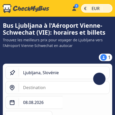
|
|
€
EUR
Bus Ljubljana à l'Aéroport Vienne-
Schwechat (VIE): horaires et billets
Trouvez les meilleurs prix pour voyager de Ljubljana vers
l'Aéroport Vienne-Schwechat en autocar
1