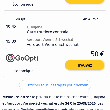
Économique
GoOpti
4h 45min
10:45
Ljubljana
Gare routière centrale
Aéroport Vienne-Schwechat
15:30
Aéroport Vienne-Schwechat
50 €
Trouvez
Économique
Afficher tous les trajets pour demain
Meilleure offre
: le prix du bus le moins cher entre Ljubljana
et Aéroport Vienne-Schwechat est de
34 €
le
25/08/2026
. Les
voyageurs flexibles bénéficient de réductions sur le prix des