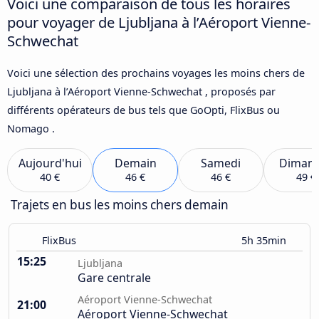
Voici une comparaison de tous les horaires
pour voyager de Ljubljana à l’Aéroport Vienne-
Schwechat
Voici une sélection des prochains voyages les moins chers de
Ljubljana à l’Aéroport Vienne-Schwechat , proposés par
différents opérateurs de bus tels que GoOpti, FlixBus ou
Nomago .
Aujourd'hui
Demain
Samedi
Diman
40 €
46 €
46 €
49 €
Trajets en bus les moins chers demain
FlixBus
5h 35min
15:25
Ljubljana
Gare centrale
Aéroport Vienne-Schwechat
21:00
Aéroport Vienne-Schwechat