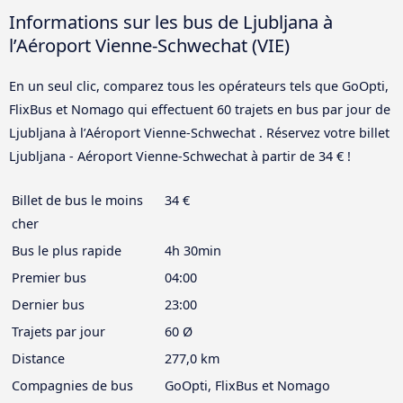
Informations sur les bus de Ljubljana à
l’Aéroport Vienne-Schwechat (VIE)
En un seul clic, comparez tous les opérateurs tels que GoOpti,
FlixBus et Nomago qui effectuent 60 trajets en bus par jour de
Ljubljana à l’Aéroport Vienne-Schwechat . Réservez votre billet
Ljubljana - Aéroport Vienne-Schwechat à partir de 34 € !
Billet de bus le moins
34 €
cher
Bus le plus rapide
4h 30min
Premier bus
04:00
Dernier bus
23:00
Trajets par jour
60 Ø
Distance
277,0 km
Compagnies de bus
GoOpti, FlixBus et Nomago