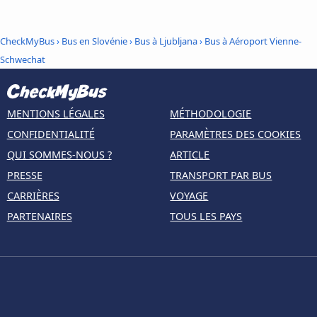
CheckMyBus
›
Bus en Slovénie
›
Bus à Ljubljana
›
Bus à Aéroport Vienne-
Schwechat
MENTIONS LÉGALES
MÉTHODOLOGIE
CONFIDENTIALITÉ
PARAMÈTRES DES COOKIES
QUI SOMMES-NOUS ?
ARTICLE
PRESSE
TRANSPORT PAR BUS
CARRIÈRES
VOYAGE
PARTENAIRES
TOUS LES PAYS