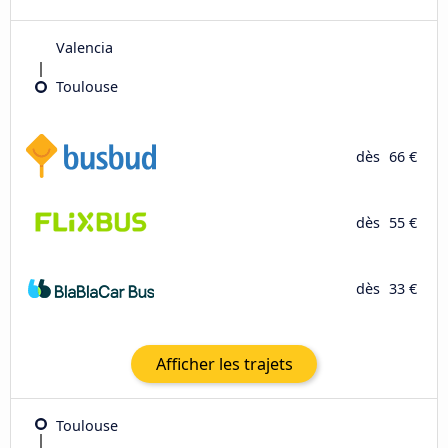
Valencia
Toulouse
dès
66 €
dès
55 €
dès
33 €
Afficher les trajets
Toulouse