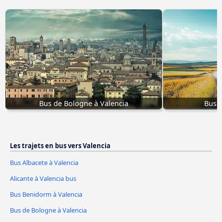
Bus de Bologne à Valencia
Bus O
Les trajets en bus vers Valencia
Bus Albacete à Valencia
Alicante à Valencia bus
Bus Benidorm à Valencia
Bus de Bologne à Valencia