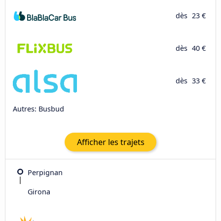
dès
23 €
dès
40 €
dès
33 €
Autres: Busbud
Afficher les trajets
Perpignan
Girona