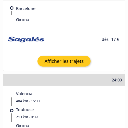
Barcelone
Girona
dès
17 €
Afficher les trajets
24:09
Valencia
484 km - 15:00
Toulouse
213 km - 9:09
Girona