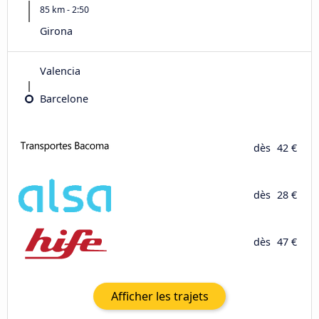
85 km - 2:50
Girona
Valencia
Barcelone
dès
42 €
dès
28 €
dès
47 €
Afficher les trajets