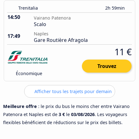
Trenitalia
2h 59min
14:50
Vairano Patenora
Scalo
Naples
17:49
Gare Routière Afragola
11 €
Trouvez
Économique
Afficher tous les trajets pour demain
Meilleure offre
: le prix du bus le moins cher entre Vairano
Patenora et Naples est de
3 €
le
03/08/2026
. Les voyageurs
flexibles bénéficient de réductions sur le prix des billets.