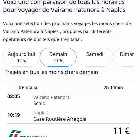
Voici une comparaison de tous les horaires
pour voyager de Vairano Patenora à Naples
Voici une sélection des prochains voyages les moins chers de
Vairano Patenora à Naples , proposés par différents
opérateurs de bus tels que Trenitalia .
Aujourd'hui
Demain
Samedi
Diman
11 €
11 €
Trajets en bus les moins chers demain
Trenitalia
2h 14min
08:05
Vairano Patenora
Scalo
Naples
10:19
Gare Routière Afragola
11 €