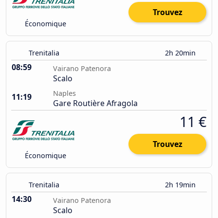
Trouvez
Économique
Trenitalia
2h 20min
08:59
Vairano Patenora
Scalo
Naples
11:19
Gare Routière Afragola
11 €
Trouvez
Économique
Trenitalia
2h 19min
14:30
Vairano Patenora
Scalo