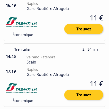
Naples
16:49
Gare Routière Afragola
11 €
Trouvez
Économique
Trenitalia
2h 34min
14:45
Vairano Patenora
Scalo
Naples
17:19
Gare Routière Afragola
11 €
Trouvez
Économique