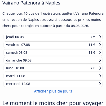
Vairano Patenora à Naples
Chaque jour, 10 bus de 1 opérateurs quittent Vairano Patenora
en direction de Naples : trouvez ci-dessous les prix les moins
chers pour ce trajet en autocar à partir du
08.08.2026
.
jeudi
06.08
7 €
vendredi
07.08
11 €
samedi
08.08
11 €
dimanche
09.08
lundi
10.08
7 €
mardi
11.08
mercredi
12.08
Afficher plus de jours
Le moment le moins cher pour voyager