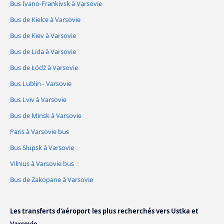
Bus Ivano-Frankivsk à Varsovie
Bus de Kielce à Varsovie
Bus de Kiev à Varsovie
Bus de Lida à Varsovie
Bus de Łódź à Varsovie
Bus Lublin - Varsovie
Bus Lviv à Varsovie
Bus de Minsk à Varsovie
Paris à Varsovie bus
Bus Słupsk à Varsovie
Vilnius à Varsovie bus
Bus de Zakopane à Varsovie
Les transferts d'aéroport les plus recherchés vers Ustka et
Varsovie