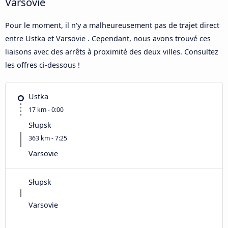
Varsovie
Pour le moment, il n'y a malheureusement pas de trajet direct
entre Ustka et Varsovie . Cependant, nous avons trouvé ces
liaisons avec des arrêts à proximité des deux villes. Consultez
les offres ci-dessous !
Ustka
17 km - 0:00
Słupsk
363 km - 7:25
Varsovie
Słupsk
Varsovie