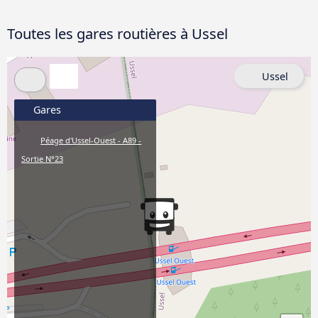
Toutes les gares routières à Ussel
Ussel
Gares
Péage d'Ussel-Ouest - A89 -
Sortie N°23