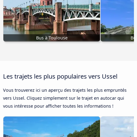
Bus à Toulouse
Bu
Les trajets les plus populaires vers Ussel
Vous trouverez ici un aperçu des trajets les plus empruntés
vers Ussel. Cliquez simplement sur le trajet en autocar qui
vous intéresse pour afficher toutes les informations !