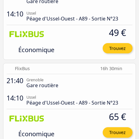
Gare routière
14:10
Ussel
Péage d'Ussel-Ouest - A89 - Sortie N°23
49 €
Économique
Trouvez
FlixBus
16h 30min
21:40
Grenoble
Gare routière
14:10
Ussel
Péage d'Ussel-Ouest - A89 - Sortie N°23
65 €
Économique
Trouvez