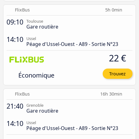
FlixBus
5h 0min
09:10
Toulouse
Gare routière
14:10
Ussel
Péage d'Ussel-Ouest - A89 - Sortie N°23
22 €
Économique
Trouvez
FlixBus
16h 30min
21:40
Grenoble
Gare routière
14:10
Ussel
Péage d'Ussel-Ouest - A89 - Sortie N°23