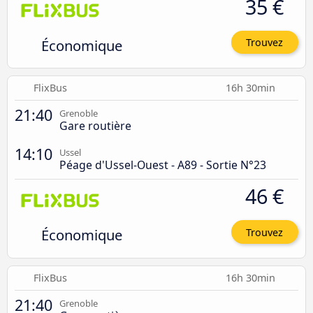
35 €
Économique
Trouvez
FlixBus
16h 30min
21:40
Grenoble
Gare routière
14:10
Ussel
Péage d'Ussel-Ouest - A89 - Sortie N°23
46 €
Économique
Trouvez
FlixBus
16h 30min
21:40
Grenoble