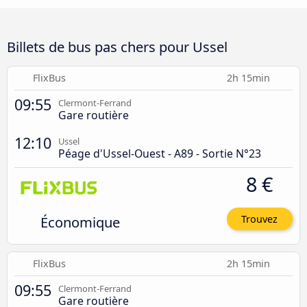
Billets de bus pas chers pour Ussel
FlixBus
2h 15min
09:55
Clermont-Ferrand
Gare routière
12:10
Ussel
Péage d'Ussel-Ouest - A89 - Sortie N°23
8 €
Économique
Trouvez
FlixBus
2h 15min
09:55
Clermont-Ferrand
Gare routière