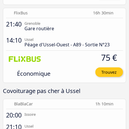
FlixBus
16h 30min
21:40
Grenoble
Gare routière
14:10
Ussel
Péage d'Ussel-Ouest - A89 - Sortie N°23
75 €
Économique
Trouvez
Covoiturage pas cher à Ussel
BlaBlaCar
1h 10min
20:00
Issoire
21:10
Ussel