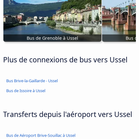
Bus de Grenoble à Ussel
Bus de
Plus de connexions de bus vers Ussel
Bus Brive-la-Gaillarde - Ussel
Bus de Issoire à Ussel
Transferts depuis l'aéroport vers Ussel
Bus de Aéroport Brive-Souillac à Ussel