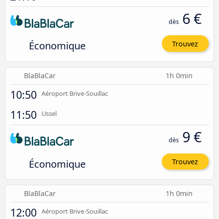
6 €
dès
Économique
Trouvez
BlaBlaCar
1h 0min
10:50
Aéroport Brive-Souillac
11:50
Ussel
9 €
dès
Économique
Trouvez
BlaBlaCar
1h 0min
12:00
Aéroport Brive-Souillac