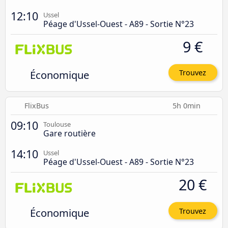
12:10
Ussel
Péage d'Ussel-Ouest - A89 - Sortie N°23
9 €
Économique
Trouvez
FlixBus
5h 0min
09:10
Toulouse
Gare routière
14:10
Ussel
Péage d'Ussel-Ouest - A89 - Sortie N°23
20 €
Économique
Trouvez