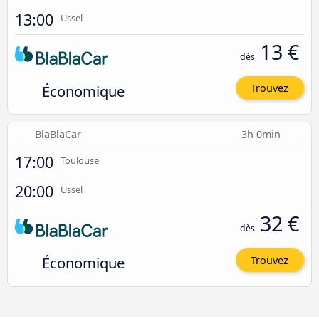
13:00
Ussel
13 €
dès
Économique
Trouvez
BlaBlaCar
3h 0min
17:00
Toulouse
20:00
Ussel
32 €
dès
Économique
Trouvez