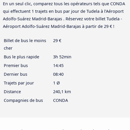
En un seul clic, comparez tous les opérateurs tels que CONDA
qui effectuent 1 trajets en bus par jour de Tudela à l’Aéroport
Adolfo-Suárez Madrid-Barajas . Réservez votre billet Tudela -
Aéroport Adolfo-Suárez Madrid-Barajas à partir de 29 € !
Billet de bus le moins
29 €
cher
Bus le plus rapide
3h 52min
Premier bus
14:45
Dernier bus
08:40
Trajets par jour
1 Ø
Distance
240,1 km
Compagnies de bus
CONDA