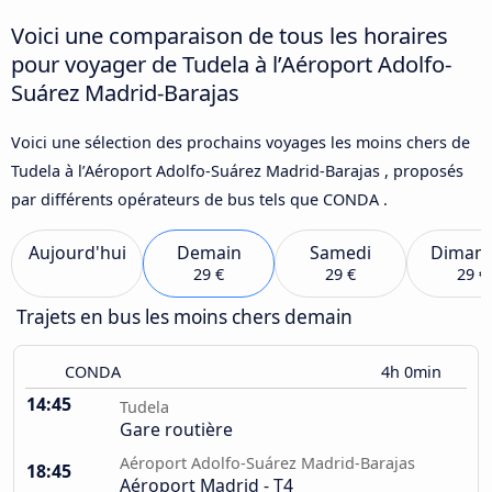
Voici une comparaison de tous les horaires
pour voyager de Tudela à l’Aéroport Adolfo-
Suárez Madrid-Barajas
Voici une sélection des prochains voyages les moins chers de
Tudela à l’Aéroport Adolfo-Suárez Madrid-Barajas , proposés
par différents opérateurs de bus tels que CONDA .
Aujourd'hui
Demain
Samedi
Diman
29 €
29 €
29 €
Trajets en bus les moins chers demain
CONDA
4h 0min
14:45
Tudela
Gare routière
Aéroport Adolfo-Suárez Madrid-Barajas
18:45
Aéroport Madrid - T4