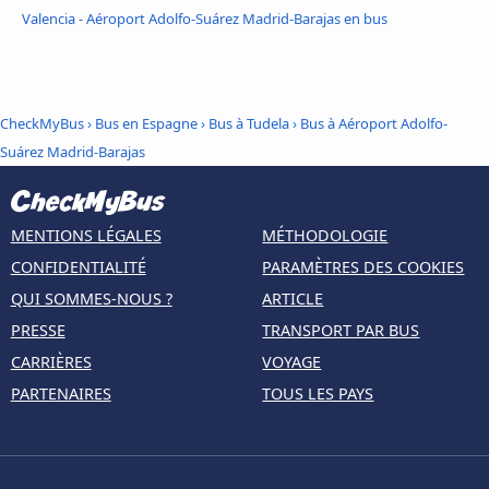
Valencia - Aéroport Adolfo-Suárez Madrid-Barajas en bus
CheckMyBus
›
Bus en Espagne
›
Bus à Tudela
›
Bus à Aéroport Adolfo-
Suárez Madrid-Barajas
MENTIONS LÉGALES
MÉTHODOLOGIE
CONFIDENTIALITÉ
PARAMÈTRES DES COOKIES
QUI SOMMES-NOUS ?
ARTICLE
PRESSE
TRANSPORT PAR BUS
CARRIÈRES
VOYAGE
PARTENAIRES
TOUS LES PAYS