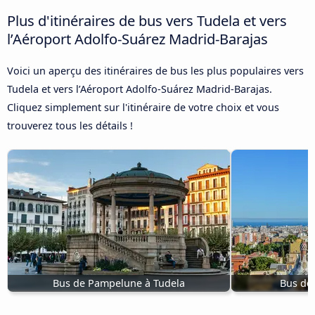
Plus d'itinéraires de bus vers Tudela et vers
l’Aéroport Adolfo-Suárez Madrid-Barajas
Voici un aperçu des itinéraires de bus les plus populaires vers
Tudela et vers l’Aéroport Adolfo-Suárez Madrid-Barajas.
Cliquez simplement sur l'itinéraire de votre choix et vous
trouverez tous les détails !
Bus de Pampelune à Tudela
Bus de 