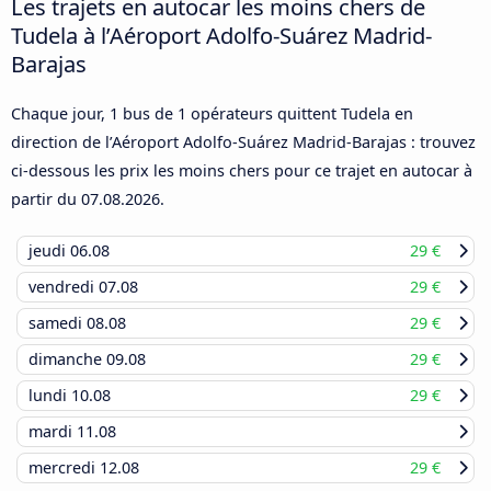
Les trajets en autocar les moins chers de
Tudela à l’Aéroport Adolfo-Suárez Madrid-
Barajas
Chaque jour, 1 bus de 1 opérateurs quittent Tudela en
direction de l’Aéroport Adolfo-Suárez Madrid-Barajas : trouvez
ci-dessous les prix les moins chers pour ce trajet en autocar à
partir du
07.08.2026
.
jeudi
06.08
29 €
vendredi
07.08
29 €
samedi
08.08
29 €
dimanche
09.08
29 €
lundi
10.08
29 €
mardi
11.08
mercredi
12.08
29 €