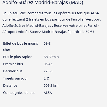
Adolfo-Suárez Madrid-Barajas (MAD)
En un seul clic, comparez tous les opérateurs tels que ALSA
qui effectuent 2 trajets en bus par jour de Ferrol à l’Aéroport
Adolfo-Suárez Madrid-Barajas . Réservez votre billet Ferrol -
Aéroport Adolfo-Suárez Madrid-Barajas à partir de 59 € !
Billet de bus le moins
59 €
cher
Bus le plus rapide
8h 30min
Premier bus
05:45
Dernier bus
22:30
Trajets par jour
2 Ø
Distance
509,3 km
Compagnies de bus
ALSA