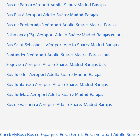
Bus de Paris à Aéroport Adolfo-Suárez Madrid-Barajas
Bus Pau à Aéroport Adolfo-Suárez Madrid-Barajas
Bus de Ponferrada à Aéroport Adolfo-Suárez Madrid-Barajas
Salamanca (ES) - Aéroport Adolfo-Suárez Madrid-Barajas en bus
Bus Saint-Sébastien - Aéroport Adolfo-Suárez Madrid-Barajas
Santander à Aéroport Adolfo-Suárez Madrid-Barajas bus
Ségovie à Aéroport Adolfo-Suárez Madrid-Barajas bus
Bus Tolède - Aéroport Adolfo-Suárez Madrid-Barajas
Bus Toulouse à Aéroport Adolfo-Suárez Madrid-Barajas
Bus Tudela à Aéroport Adolfo-Suárez Madrid-Barajas
Bus de Valencia à Aéroport Adolfo-Suárez Madrid-Barajas
CheckMyBus
›
Bus en Espagne
›
Bus à Ferrol
›
Bus à Aéroport Adolfo-Suárez