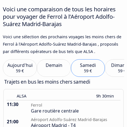
Voici une comparaison de tous les horaires
pour voyager de Ferrol à l’Aéroport Adolfo-
Suárez Madrid-Barajas
Voici une sélection des prochains voyages les moins chers de
Ferrol à l’Aéroport Adolfo-Suárez Madrid-Barajas , proposés
par différents opérateurs de bus tels que ALSA .
Aujourd'hui
Demain
Samedi
Diman
59 €
59 €
59 €
Trajets en bus les moins chers samedi
ALSA
9h 30min
11:30
Ferrol
Gare routière centrale
Aéroport Adolfo-Suárez Madrid-Barajas
21:00
Aéroport Madrid - T4