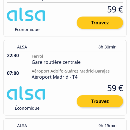
59 €
Trouvez
Économique
ALSA
8h 30min
22:30
Ferrol
Gare routière centrale
Aéroport Adolfo-Suárez Madrid-Barajas
07:00
Aéroport Madrid - T4
59 €
Trouvez
Économique
ALSA
9h 15min