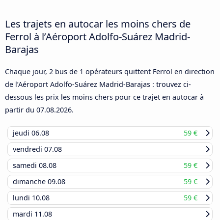
Les trajets en autocar les moins chers de
Ferrol à l’Aéroport Adolfo-Suárez Madrid-
Barajas
Chaque jour, 2 bus de 1 opérateurs quittent Ferrol en direction
de l’Aéroport Adolfo-Suárez Madrid-Barajas : trouvez ci-
dessous les prix les moins chers pour ce trajet en autocar à
partir du
07.08.2026
.
jeudi
06.08
59 €
vendredi
07.08
samedi
08.08
59 €
dimanche
09.08
59 €
lundi
10.08
59 €
mardi
11.08